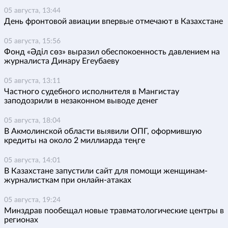
05 августа, 13:44
День фронтовой авиации впервые отмечают в Казахстане
05 августа, 15:56
Фонд «Әділ сөз» выразил обеспокоенность давлением на
журналиста Динару Егеубаеву
05 августа, 13:11
Частного судебного исполнителя в Мангистау
заподозрили в незаконном выводе денег
05 августа, 18:04
В Акмолинской области выявили ОПГ, оформившую
кредиты на около 2 миллиарда теңге
05 августа, 14:01
В Казахстане запустили сайт для помощи женщинам-
журналисткам при онлайн-атаках
05 августа, 19:24
Минздрав пообещал новые травматологические центры в
регионах