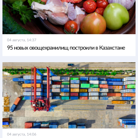
04 августа, 14:37
95 новых овощехранилищ построили в Казахстане
04 августа, 14:06