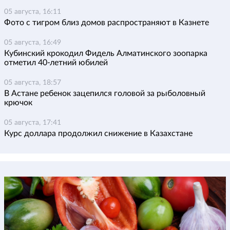
05 августа, 16:11
Фото с тигром близ домов распространяют в Казнете
05 августа, 16:49
Кубинский крокодил Фидель Алматинского зоопарка
отметил 40-летний юбилей
05 августа, 18:57
В Астане ребенок зацепился головой за рыболовный
крючок
05 августа, 17:41
Курс доллара продолжил снижение в Казахстане