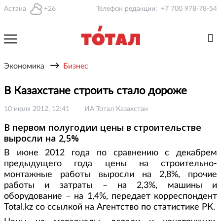
Астана
+26
Телефон редакции:
+7 700 978-78-54
→
Экономика
Бизнес
В Казахстане строить стало дороже
10 июля 2012, 12:41
ИА Тотал Казахстан
В первом полугодии цены в строительстве
выросли на 2,5%
В июне 2012 года по сравнению с декабрем
предыдущего года цены на строительно-
монтажные работы выросли на 2,8%, прочие
работы и затраты – на 2,3%, машины и
оборудование – на 1,4%, передает корреспондент
Total.kz со ссылкой на Агентство по статистике РК.