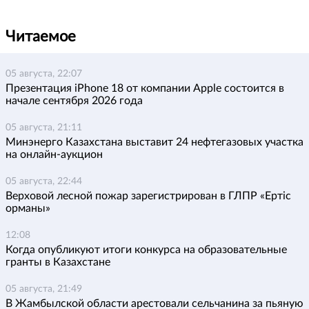
Читаемое
05 августа, 22:07
Презентация iPhone 18 от компании Apple состоится в
начале сентября 2026 года
05 августа, 21:11
Минэнерго Казахстана выставит 24 нефтегазовых участка
на онлайн-аукцион
05 августа, 22:44
Верховой лесной пожар зарегистрирован в ГЛПР «Ертіс
орманы»
12:08
Когда опубликуют итоги конкурса на образовательные
гранты в Казахстане
05 августа, 21:49
В Жамбылской области арестовали сельчанина за пьяную