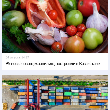
04 августа, 14:37
95 новых овощехранилищ построили в Казахстане