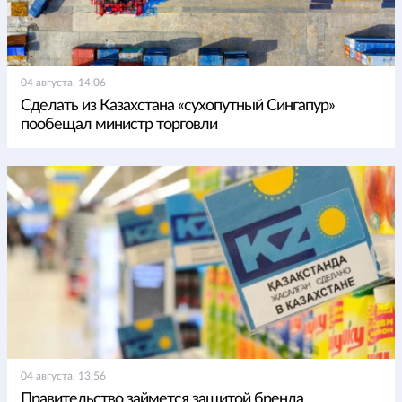
04 августа, 14:06
Сделать из Казахстана «сухопутный Сингапур»
пообещал министр торговли
04 августа, 13:56
Правительство займется защитой бренда