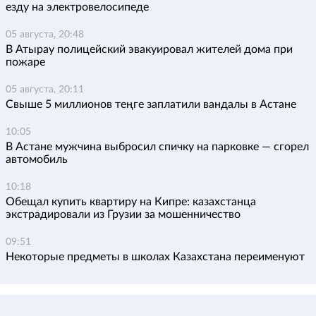
езду на электровелосипеде
05 августа, 20:48
В Атырау полицейский эвакуировал жителей дома при
пожаре
05 августа, 20:11
Свыше 5 миллионов теңге заплатили вандалы в Астане
10:05
В Астане мужчина выбросил спичку на парковке — сгорел
автомобиль
10:18
Обещал купить квартиру на Кипре: казахстанца
экстрадировали из Грузии за мошенничество
09:51
Некоторые предметы в школах Казахстана переименуют