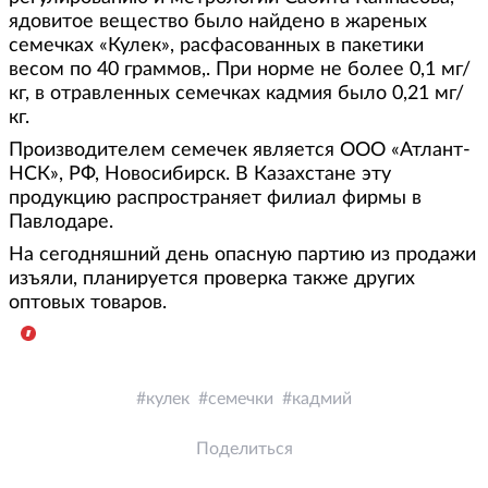
ядовитое вещество было найдено в жареных
семечках «Кулек», расфасованных в пакетики
весом по 40 граммов,. При норме не более 0,1 мг/
кг, в отравленных семечках кадмия было 0,21 мг/
кг.
Производителем семечек является ООО «Атлант-
НСК», РФ, Новосибирск. В Казахстане эту
продукцию распространяет филиал фирмы в
Павлодаре.
На сегодняшний день опасную партию из продажи
изъяли, планируется проверка также других
оптовых товаров.
кулек
семечки
кадмий
Поделиться