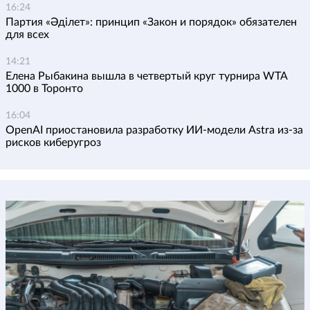
16:24
Партия «Әділет»: принцип «Закон и порядок» обязателен
для всех
14:21
Елена Рыбакина вышла в четвертый круг турнира WTA
1000 в Торонто
16:04
OpenAI приостановила разработку ИИ-модели Astra из-за
рисков киберугроз