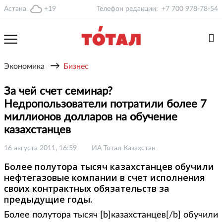
Астана
+19
Телефон редакции:
+7 700 978-78-54
→
Экономика
Бизнес
За чей счет семинар?
Недропользователи потратили более 7
миллионов долларов на обучение
казахстанцев
16 августа 2011, 16:59
ИА Тотал Казахстан
Более полутора тысяч казахстанцев обучили
нефтегазовые компании в счет исполнения
своих контрактных обязательств за
предыдущие годы.
Более полутора тысяч [b]казахстанцев[/b] обучили