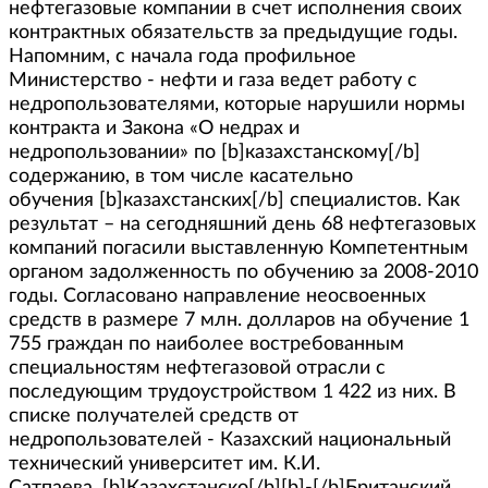
нефтегазовые компании в счет исполнения своих
контрактных обязательств за предыдущие годы.
Напомним, с начала года профильное
Министерство - нефти и газа ведет работу с
недропользователями, которые нарушили нормы
контракта и Закона «О недрах и
недропользовании» по [b]казахстанскому[/b]
содержанию, в том числе касательно
обучения [b]казахстанских[/b] специалистов. Как
результат – на сегодняшний день 68 нефтегазовых
компаний погасили выставленную Компетентным
органом задолженность по обучению за 2008-2010
годы. Согласовано направление неосвоенных
средств в размере 7 млн. долларов на обучение 1
755 граждан по наиболее востребованным
специальностям нефтегазовой отрасли с
последующим трудоустройством 1 422 из них. В
списке получателей средств от
недропользователей - Казахский национальный
технический университет им. К.И.