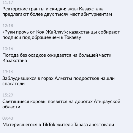
11:17
Ректорские гранты и скидки: вузы Казахстана
предлагают более двух тысяч мест абитуриентам
12:18
«Руки прочь от Кок-Жайляу!»: казахстанцы собирают
подписи под обращением к Токаеву
10:16
Погода без осадков ожидается на большей части
Казахстана
13:16
Заблудившихся в горах Алматы подростков нашли
спасатели
15:29
Светящиеся коровы появятся на дорогах Атырауской
области
09:43
Матерившегося в TikTok жителя Тараза арестовали