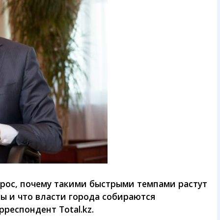
прос, почему такими быстрыми темпами растут
ы и что власти города собираются
респондент Total.kz.