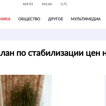
469,93
541,64
5,71
МИКА
ОБЩЕСТВО
ДРУГОЕ
МУЛЬТИМЕДИА
план по стабилизации цен 