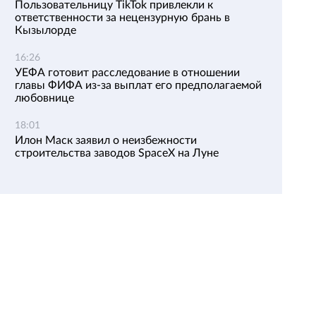
Пользовательницу TikTok привлекли к
ответственности за нецензурную брань в
Кызылорде
16:26
УЕФА готовит расследование в отношении
главы ФИФА из-за выплат его предполагаемой
любовнице
18:01
Илон Маск заявил о неизбежности
строительства заводов SpaceX на Луне