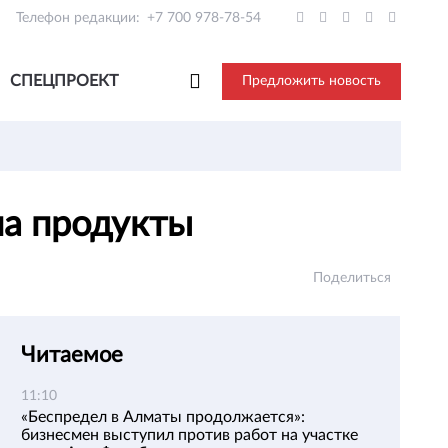
Телефон редакции:
+7 700 978-78-54
СПЕЦПРОЕКТ
Предложить новость
на продукты
Поделиться
Читаемое
11:10
«Беспредел в Алматы продолжается»:
бизнесмен выступил против работ на участке