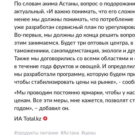
По словам акима Астаны, вопрос о подорожани
актуальный. «И важно понимать, что его сложн
менее мы должны понимать, что потребление 
уже разработан сервисный план по урегулиров
Во-первых, мы должны до конца решить вопрос
этим занимаемся. Будет три оптовых центра, в
таможенники, санэпидемстанция, экологи и др
Также мы договорились со всеми областями и 
в течение года фруктов и овощей. И определил
мы разработали программу, которую будем при
чтобы стабилизировать цены на рынке», - соо
«Мы проводим постоянно ярмарки, чтобы у на
ценам. Все эти меры, мне кажется, позволят 
годом», – добавил он.
ИА Total.kz
продукты питания
Астана
цены