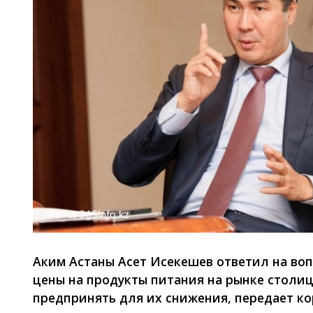
Фото: 365info.kz
Аким Астаны Асет Исекешев ответил на во
цены на продукты питания на рынке столиц
предпринять для их снижения, передает кор