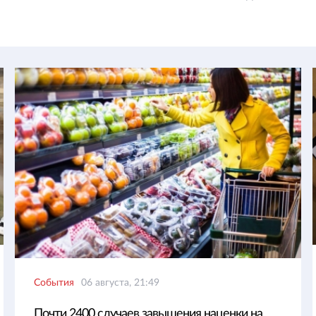
События
06 августа, 21:49
Почти 2400 случаев завышения наценки на