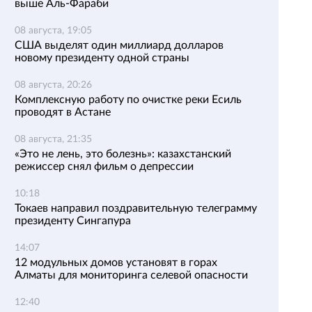
выше Аль-Фараби
08 августа, 19:05
США выделят один миллиард долларов
новому президенту одной страны
08 августа, 20:26
Комплексную работу по очистке реки Есиль
проводят в Астане
08 августа, 21:35
«Это не лень, это болезнь»: казахстанский
режиссер снял фильм о депрессии
10:18
Токаев направил поздравительную телеграмму
президенту Сингапура
14:07
12 модульных домов установят в горах
Алматы для мониторинга селевой опасности
12:40