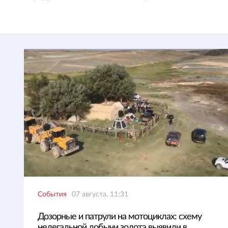
События
07 августа, 11:31
Дозорные и патрули на мотоциклах: схему
нелегальной добычи золота выявили в