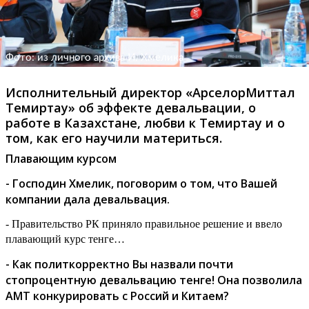
Фото: из личного архива И. Хмелика
Исполнительный директор «АрселорМиттал
Темиртау» об эффекте девальвации, о
работе в Казахстане, любви к Темиртау и о
том, как его научили материться.
Плавающим курсом
- Господин Хмелик,
поговорим о том, что Вашей
компании дала девальвация.
- Правительство РК приняло правильное решение и ввело
плавающий курс тенге…
- Как политкорректно Вы назвали почти
стопроцентную девальвацию тенге! Она позволила
АМТ конкурировать с Россий и Китаем?