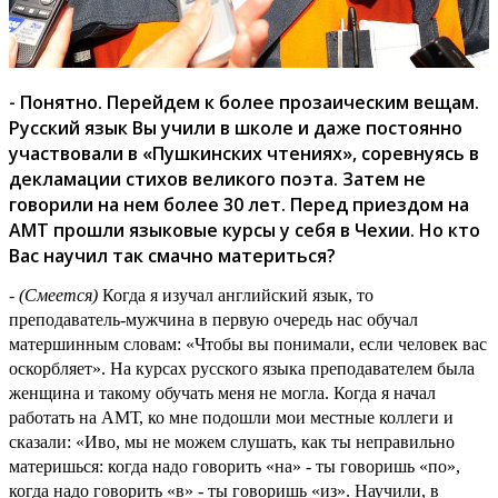
- Понятно. Перейдем к более прозаическим вещам.
Русский язык Вы учили в школе и даже постоянно
участвовали в «Пушкинских чтениях», соревнуясь в
декламации стихов великого поэта. Затем не
говорили на нем более 30 лет. Перед приездом на
АМТ прошли языковые курсы у себя в Чехии. Но кто
Вас научил так смачно материться?
-
(Смеется)
Когда я изучал английский язык, то
преподаватель-мужчина в первую очередь нас обучал
матершинным словам: «Чтобы вы понимали, если человек вас
оскорбляет». На курсах русского языка преподавателем была
женщина и такому обучать меня не могла. Когда я начал
работать на АМТ, ко мне подошли мои местные коллеги и
сказали: «Иво, мы не можем слушать, как ты неправильно
материшься: когда надо говорить «на» - ты говоришь «по»,
когда надо говорить «в» - ты говоришь «из». Научили, в