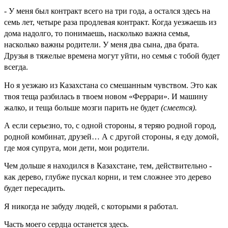
- У меня был контракт всего на три года, а остался здесь на
семь лет, четыре раза продлевая контракт. Когда уезжаешь из
дома надолго, то понимаешь, насколько важна семья,
насколько важны родители. У меня два сына, два брата.
Друзья в тяжелые времена могут уйти, но семья с тобой будет
всегда.
Но я уезжаю из Казахстана со смешанным чувством. Это как
твоя теща разбилась в твоем новом «Феррари». И машину
жалко, и теща больше мозги парить не будет
(смеется).
А если серьезно, то, с одной стороны, я теряю родной город,
родной комбинат, друзей… А с другой стороны, я еду домой,
где моя супруга, мои дети, мои родители.
Чем дольше я находился в Казахстане, тем, действительно -
как дерево, глубже пускал корни, и тем сложнее это дерево
будет пересадить.
Я никогда не забуду людей, с которыми я работал.
Часть моего сердца останется здесь.