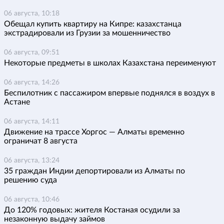
06 августа, 10:18
Обещал купить квартиру на Кипре: казахстанца
экстрадировали из Грузии за мошенничество
06 августа, 09:51
Некоторые предметы в школах Казахстана переименуют
06 августа, 14:26
Беспилотник с пассажиром впервые поднялся в воздух в
Астане
06 августа, 14:11
Движение на трассе Хоргос — Алматы временно
ограничат 8 августа
06 августа, 13:24
35 граждан Индии депортировали из Алматы по
решению суда
06 августа, 10:46
До 120% годовых: жителя Костаная осудили за
незаконную выдачу займов