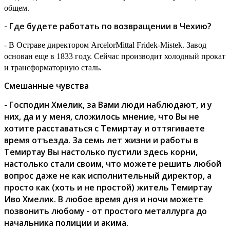
общем.
- Где будете работать по возвращении в Чехию?
- В Остраве директором
ArcelorMittal
Fridek
-
Mistek
. Завод
основан еще в 1833 году. Сейчас производит холодный прокат
и трансформаторную сталь.
Смешанные чувства
- Господин Хмелик, за Вами люди наблюдают, и у
них, да и у меня, сложилось мнение, что Вы не
хотите расставаться с Темиртау и оттягиваете
время отъезда. За семь лет жизни и работы в
Темиртау Вы настолько пустили здесь корни,
настолько стали своим, что можете решить любой
вопрос даже не как исполнительный директор, а
просто как (хоть и не простой) житель Темиртау
Иво Хмелик. В любое время дня и ночи можете
позвонить любому - от простого металлурга до
начальника полиции и акима.