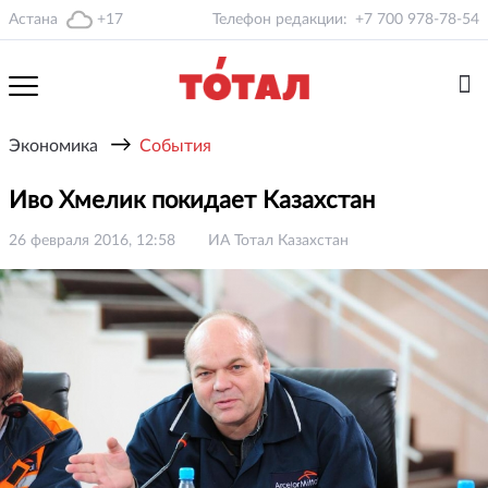
Астана
+17
Телефон редакции:
+7 700 978-78-54
→
Экономика
События
Иво Хмелик покидает Казахстан
26 февраля 2016, 12:58
ИА Тотал Казахстан