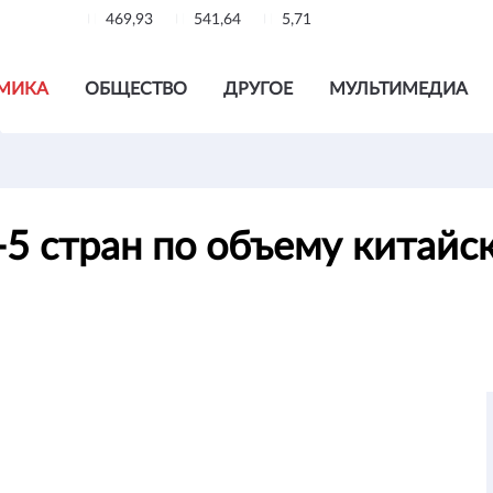
469,93
541,64
5,71
МИКА
ОБЩЕСТВО
ДРУГОЕ
МУЛЬТИМЕДИА
5 стран по объему китайс