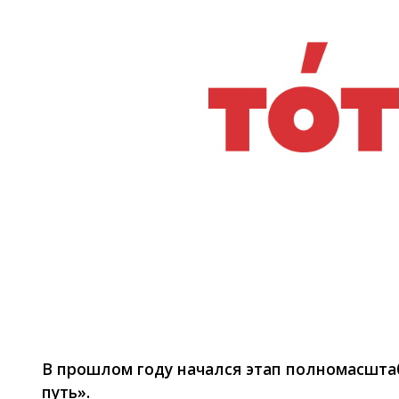
Фото: inform.kz
В прошлом году начался этап полномасшта
путь».