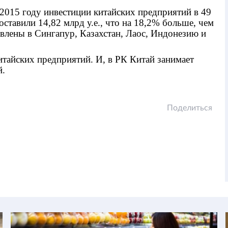
 2015 году инвестиции китайских предприятий в 49
оставили 14,82 млрд у.е., что на 18,2% больше, чем
влены в Сингапур, Казахстан, Лаос, Индонезию и
итайских предприятий. И, в РК Китай занимает
й.
Поделиться