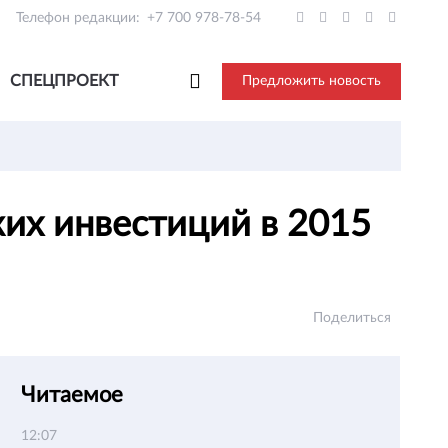
Телефон редакции:
+7 700 978-78-54
СПЕЦПРОЕКТ
Предложить новость
ких инвестиций в 2015
Поделиться
Читаемое
12:07