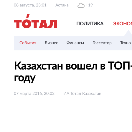
08 августа, 23:01
Астана
+19
ПОЛИТИКА
ЭКОНО
События
Бизнес
Финансы
Госсектор
Техно
Казахстан вошел в ТОП-
году
07 марта 2016, 20:02
ИА Тотал Казахстан