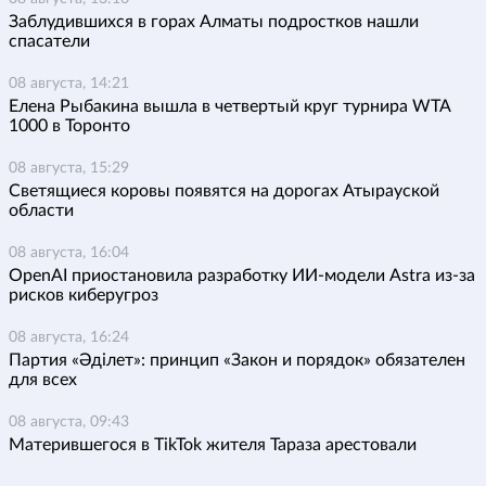
Заблудившихся в горах Алматы подростков нашли
спасатели
08 августа, 14:21
Елена Рыбакина вышла в четвертый круг турнира WTA
1000 в Торонто
08 августа, 15:29
Светящиеся коровы появятся на дорогах Атырауской
области
08 августа, 16:04
OpenAI приостановила разработку ИИ-модели Astra из-за
рисков киберугроз
08 августа, 16:24
Партия «Әділет»: принцип «Закон и порядок» обязателен
для всех
08 августа, 09:43
Матерившегося в TikTok жителя Тараза арестовали