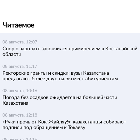
Читаемое
08 августа, 12:07
Спор о зарплате закончился примирением в Костанайской
области
08 августа, 11:17
Ректорские гранты и скидки: вузы Казахстана
предлагают более двух тысяч мест абитуриентам
08 августа, 10:16
Погода без осадков ожидается на большей части
Казахстана
08 августа, 12:18
«Руки прочь от Кок-Жайляу!»: казахстанцы собирают
подписи под обращением к Токаеву
08 августа, 13:16