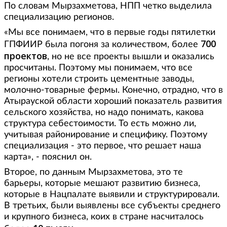
По словам Мырзахметова, НПП четко выделила
специализацию регионов.
«Мы все понимаем, что в первые годы пятилетки
700
ГПФИИР была погоня за количеством, более
проектов
, но не все проекты вышли и оказались
просчитаны. Поэтому мы понимаем, что все
регионы хотели строить цементные заводы,
молочно-товарные фермы. Конечно, отрадно, что в
Атырауской области хороший показатель развития
сельского хозяйства, но надо понимать, какова
структура себестоимости. То есть можно ли,
учитывая районирование и специфику. Поэтому
специализация - это первое, что решает наша
карта», - пояснил он.
Второе, по данным Мырзахметова, это те
барьеры, которые мешают развитию бизнеса,
которые в Нацпалате выявили и структурировали.
В третьих, были выявлены все субъекты среднего
и крупного бизнеса, коих в стране насчиталось