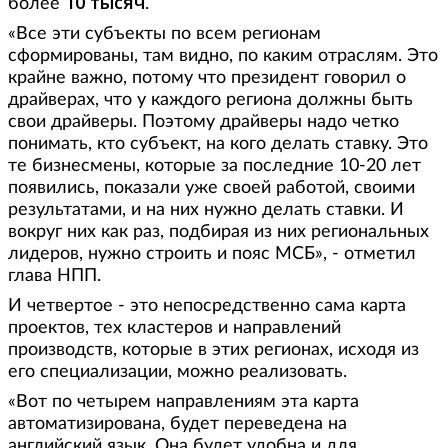
10 тысяч
более
.
«Все эти субъекты по всем регионам
сформированы, там видно, по каким отраслям. Это
крайне важно, потому что президент говорил о
драйверах, что у каждого региона должны быть
свои драйверы. Поэтому драйверы надо четко
понимать, кто субъект, на кого делать ставку. Это
те бизнесмены, которые за последние 10-20 лет
появились, показали уже своей работой, своими
результатами, и на них нужно делать ставки. И
вокруг них как раз, подбирая из них региональных
лидеров, нужно строить и пояс МСБ», - отметил
глава НПП.
И четвертое - это непосредственно сама карта
проектов, тех кластеров и направлений
производств, которые в этих регионах, исходя из
его специализации, можно реализовать.
«Вот по четырем направлениям эта карта
автоматизирована, будет переведена на
английский язык. Она будет удобна и для