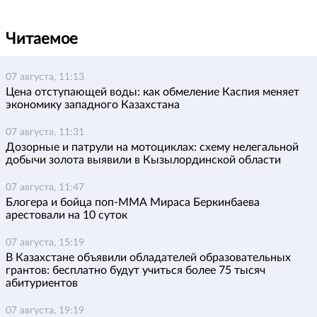
Читаемое
07 августа, 11:13
Цена отступающей воды: как обмеление Каспия меняет
экономику западного Казахстана
07 августа, 11:31
Дозорные и патрули на мотоциклах: схему нелегальной
добычи золота выявили в Кызылординской области
07 августа, 11:47
Блогера и бойца поп-ММА Мираса Беркинбаева
арестовали на 10 суток
07 августа, 15:19
В Казахстане объявили обладателей образовательных
грантов: бесплатно будут учиться более 75 тысяч
абитуриентов
07 августа, 19:19