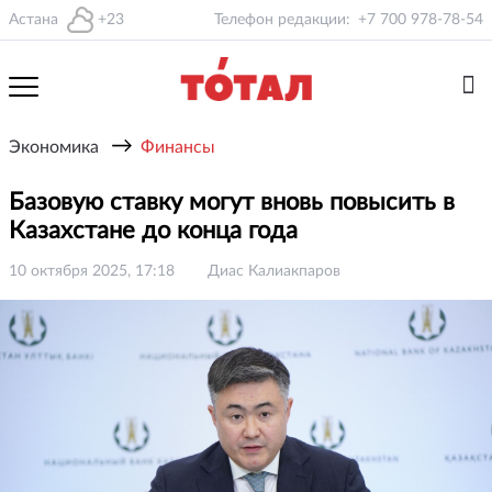
Астана
+23
Телефон редакции:
+7 700 978-78-54
→
Экономика
Финансы
Базовую ставку могут вновь повысить в
Казахстане до конца года
10 октября 2025, 17:18
Диас Калиакпаров