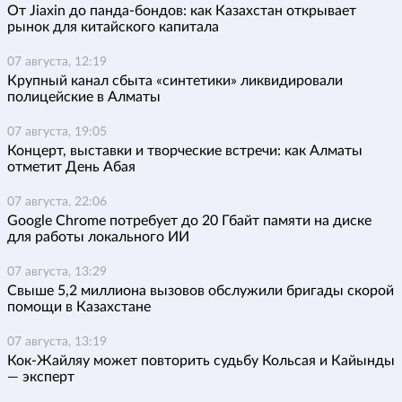
От Jiaxin до панда-бондов: как Казахстан открывает
рынок для китайского капитала
07 августа, 12:19
Крупный канал сбыта «синтетики» ликвидировали
полицейские в Алматы
07 августа, 19:05
Концерт, выставки и творческие встречи: как Алматы
отметит День Абая
07 августа, 22:06
Google Chrome потребует до 20 Гбайт памяти на диске
для работы локального ИИ
07 августа, 13:29
Свыше 5,2 миллиона вызовов обслужили бригады скорой
помощи в Казахстане
07 августа, 13:19
Кок-Жайляу может повторить судьбу Кольсая и Кайынды
— эксперт