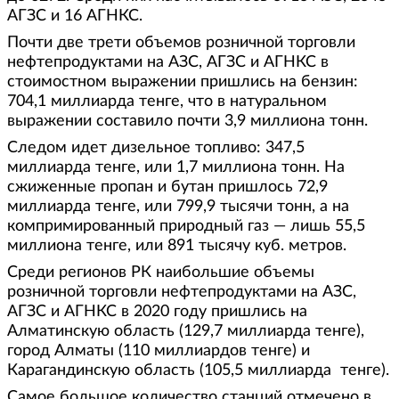
АГЗС и 16 АГНКС.
Почти две трети объемов розничной торговли
нефтепродуктами на АЗС, АГЗС и АГНКС в
стоимостном выражении пришлись на бензин:
704,1 миллиарда тенге, что в натуральном
выражении составило почти 3,9 миллиона тонн.
Следом идет дизельное топливо: 347,5
миллиарда тенге, или 1,7 миллиона тонн. На
сжиженные пропан и бутан пришлось 72,9
миллиарда тенге, или 799,9 тысячи тонн, а на
компримированный природный газ — лишь 55,5
миллиона тенге, или 891 тысячу куб. метров.
Среди регионов РК наибольшие объемы
розничной торговли нефтепродуктами на АЗС,
АГЗС и АГНКС в 2020 году пришлись на
Алматинскую область (129,7 миллиарда тенге),
город Алматы (110 миллиардов тенге) и
Карагандинскую область (105,5 миллиарда тенге).
Самое большое количество станций отмечено в