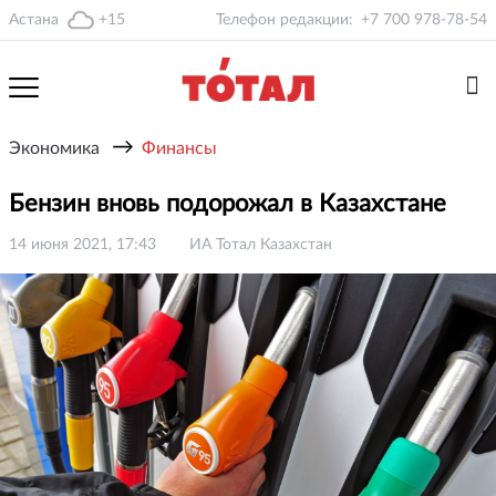
Астана
+15
Телефон редакции:
+7 700 978-78-54
→
Экономика
Финансы
Бензин вновь подорожал в Казахстане
14 июня 2021, 17:43
ИА Тотал Казахстан