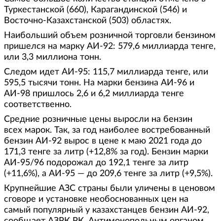
Туркестанской (660), Карагандинской (546) и
Восточно-Казахстанской (503) областях.
Наибольший объем розничной торговли бензином
пришелся на марку АИ-92: 579,6 миллиарда тенге,
или 3,3 миллиона тонн.
Следом идет АИ-95: 115,7 миллиарда тенге, или
595,5 тысячи тонн. На марки бензина АИ-96 и
АИ-98 пришлось 2,6 и 6,2 миллиарда тенге
соответственно.
Средние розничные цены выросли на бензин
всех марок. Так, за год наиболее востребованный
бензин АИ-92 вырос в цене к маю 2021 года до
171,3 тенге за литр (+12,8% за год). Бензин марки
АИ-95/96 подорожал до 192,1 тенге за литр
(+11,6%), а АИ-95 — до 209,6 тенге за литр (+9,5%).
Крупнейшие АЗС страны были уличены в ценовом
сговоре и установке необоснованных цен на
самый популярный у казахстанцев бензин АИ-92,