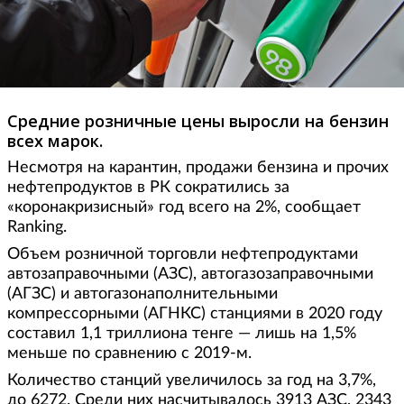
Средние розничные цены выросли на бензин
всех марок.
Несмотря на карантин, продажи бензина и прочих
нефтепродуктов в РК сократились за
«коронакризисный» год всего на 2%, сообщает
Ranking.
Объем розничной торговли нефтепродуктами
автозаправочными (АЗС), автогазозаправочными
(АГЗС) и автогазонаполнительными
компрессорными (АГНКС) станциями в 2020 году
составил 1,1 триллиона тенге — лишь на 1,5%
меньше по сравнению с 2019-м.
Количество станций увеличилось за год на 3,7%,
до 6272. Среди них насчитывалось 3913 АЗС, 2343