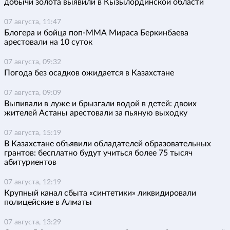
добычи золота выявили в Кызылординской области
07 августа, 11:47
Блогера и бойца поп-ММА Мираса Беркинбаева
арестовали на 10 суток
07 августа, 09:32
Погода без осадков ожидается в Казахстане
07 августа, 09:09
Выпивали в луже и брызгали водой в детей: двоих
жителей Астаны арестовали за пьяную выходку
07 августа, 15:19
В Казахстане объявили обладателей образовательных
грантов: бесплатно будут учиться более 75 тысяч
абитуриентов
07 августа, 12:19
Крупный канал сбыта «синтетики» ликвидировали
полицейские в Алматы
07 августа, 13:29