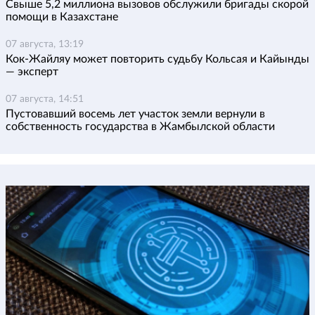
Свыше 5,2 миллиона вызовов обслужили бригады скорой
помощи в Казахстане
07 августа, 13:19
Кок-Жайляу может повторить судьбу Кольсая и Кайынды
— эксперт
07 августа, 14:51
Пустовавший восемь лет участок земли вернули в
собственность государства в Жамбылской области