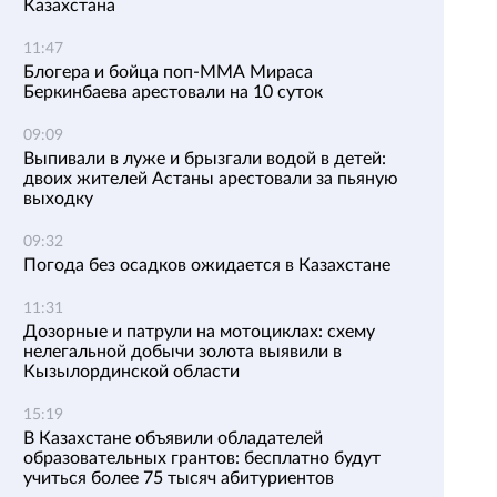
Казахстана
11:47
Блогера и бойца поп-ММА Мираса
Беркинбаева арестовали на 10 суток
09:09
Выпивали в луже и брызгали водой в детей:
двоих жителей Астаны арестовали за пьяную
выходку
09:32
Погода без осадков ожидается в Казахстане
11:31
Дозорные и патрули на мотоциклах: схему
нелегальной добычи золота выявили в
Кызылординской области
15:19
В Казахстане объявили обладателей
образовательных грантов: бесплатно будут
учиться более 75 тысяч абитуриентов