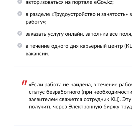
авторизоваться на портале eGov.kz;
в разделе «Трудоустройство и занятость»
работу»;
заказать услугу онлайн, заполнив все поля
в течение одного дня карьерный центр (К
вакансии.
«Если работа не найдена, в течение раб
статус безработного (при необходимост
заявителем свяжется сотрудник КЦ). Эт
получить через Электронную биржу труда