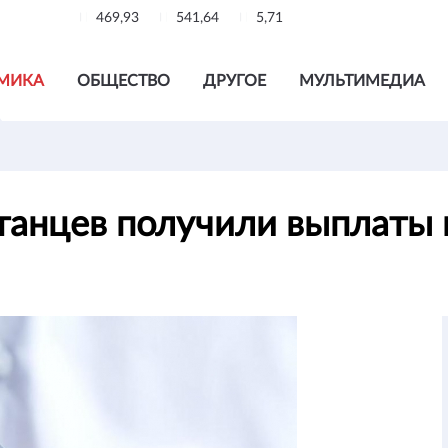
469,93
541,64
5,71
МИКА
ОБЩЕСТВО
ДРУГОЕ
МУЛЬТИМЕДИА
станцев получили выплаты