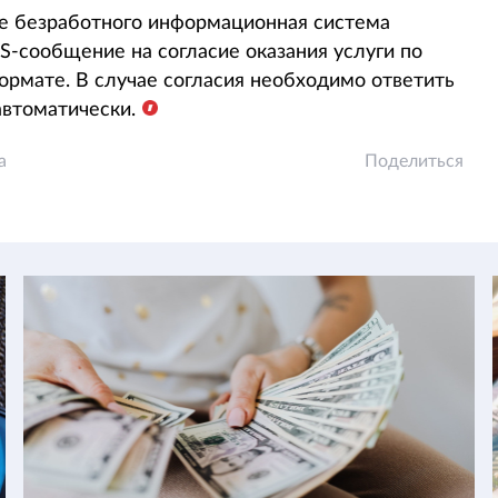
ве безработного информационная система
-сообщение на согласие оказания услуги по
рмате. В случае согласия необходимо ответить
автоматически.
а
Поделиться