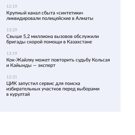
12:19
Крупный канал сбыта «синтетики»
ликвидировали полицейские в Алматы
13:29
Свыше 5,2 миллиона вызовов обслужили
бригады скорой помощи в Казахстане
13:19
Кок-Жайляу может повторить судьбу Кольсая
и Кайынды — эксперт
12:31
ЦИК запустил сервис для поиска
избирательных участков перед выборами
в курултай