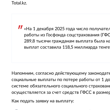
Total.kz.
«На 1 декабря 2025 года число получат
работы из Госфонда соцстрахования (ГФС
289,8 тысячи гражданам выплата была н
выплат составила 118,5 миллиарда тенге
Напомним, согласно действующему законодате
социальные выплаты по потере работы от 1 до 
системе обязательного социального страхован
осуществляется за счет средств ГФСС в размер
Как подать заявку на выплату: