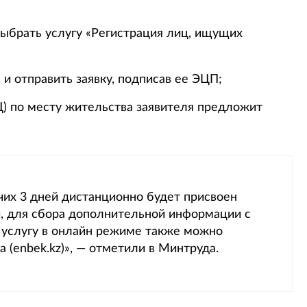
 выбрать услугу «Регистрация лиц, ищущих
, и отправить заявку, подписав ее ЭЦП;
Ц) по месту жительства заявителя предложит
очих 3 дней дистанционно будет присвоен
и, для сбора дополнительной информации с
у услугу в онлайн режиме также можно
 (enbek.kz)», — отметили в Минтруда.