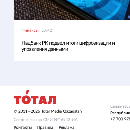
Финансы
19:42
Нацбанк РК подвел итоги цифровизации и
управления данными
Свяжитесь
© 2011—2026 Total Media Qazaqstan
Республик
+7 700 97
Свидетельство СМИ №16942-ИА
Контакты
Правила
Реклама