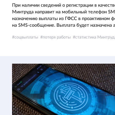
При наличии сведений о регистрации в качест
Минтруда направит на мобильный телефон SMS
назначению выплаты из ГФСС в проактивном фо
на SMS-сообщение. Выплата будет назначена 
соцвыплаты
потеря работы
статистика Минтруд