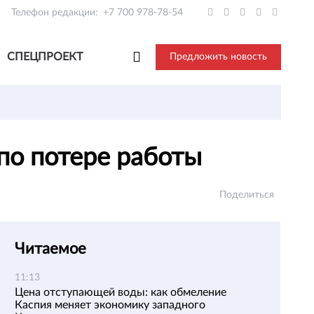
Телефон редакции:
+7 700 978-78-54
СПЕЦПРОЕКТ
Предложить новость
 по потере работы
Поделиться
Читаемое
11:13
Цена отступающей воды: как обмеление
Каспия меняет экономику западного