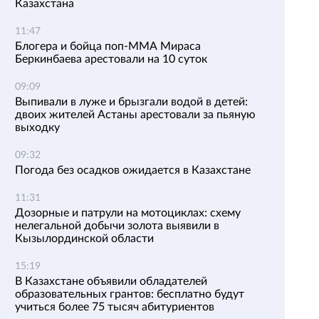
Казахстана
11:47
Блогера и бойца поп-ММА Мираса
Беркинбаева арестовали на 10 суток
09:09
Выпивали в луже и брызгали водой в детей:
двоих жителей Астаны арестовали за пьяную
выходку
09:32
Погода без осадков ожидается в Казахстане
11:31
Дозорные и патрули на мотоциклах: схему
нелегальной добычи золота выявили в
Кызылординской области
15:19
В Казахстане объявили обладателей
образовательных грантов: бесплатно будут
учиться более 75 тысяч абитуриентов