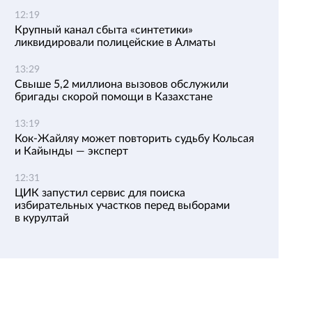
12:19
Крупный канал сбыта «синтетики»
ликвидировали полицейские в Алматы
13:29
Свыше 5,2 миллиона вызовов обслужили
бригады скорой помощи в Казахстане
13:19
Кок-Жайляу может повторить судьбу Кольсая
и Кайынды — эксперт
12:31
ЦИК запустил сервис для поиска
избирательных участков перед выборами
в курултай