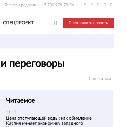
Телефон редакции:
+7 700 978-78-54
СПЕЦПРОЕКТ
Предложить новость
ли переговоры
Поделиться
Читаемое
11:13
Цена отступающей воды: как обмеление
Каспия меняет экономику западного