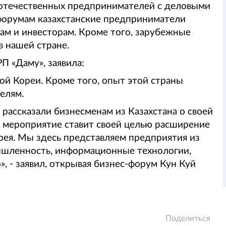
 отечественных предпринимателей с деловыми
 форумам казахстанские предприниматели
м и инвесторам. Кроме того, зарубежные
 в нашей стране.
П «Даму», заявила:
ной Кореи. Кроме того, опыт этой страны
елям.
ассказали бизнесменам из Казахстана о своей
 мероприятие ставит своей целью расширение
рея. Мы здесь представляем предприятия из
мышленность, информационные технологии,
, - заявил, открывая бизнес-форум Кун Куй
Поделиться