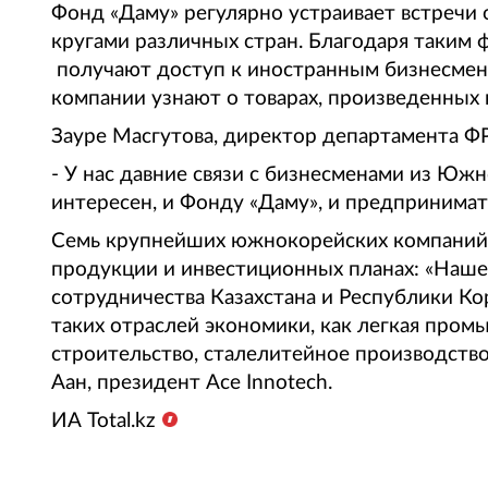
Фонд «Даму» регулярно устраивает встречи
кругами различных стран. Благодаря таким
получают доступ к иностранным бизнесмена
компании узнают о товарах, произведенных
Зауре Масгутова, директор департамента ФР
- У нас давние связи с бизнесменами из Юж
интересен, и Фонду «Даму», и предпринимат
Семь крупнейших южнокорейских компаний р
продукции и инвестиционных планах: «Наше
сотрудничества Казахстана и Республики Ко
таких отраслей экономики, как легкая про
строительство, сталелитейное производство»
Аан, президент
Ace
Innotech
.
ИА Total.kz