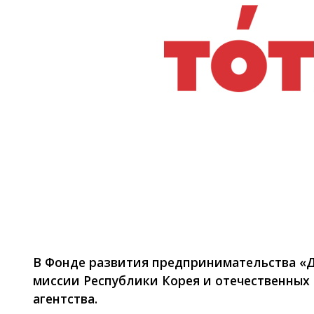
Фото: ИА Total.kz
В Фонде развития предпринимательства «Д
миссии Республики Корея и отечественных
агентства.