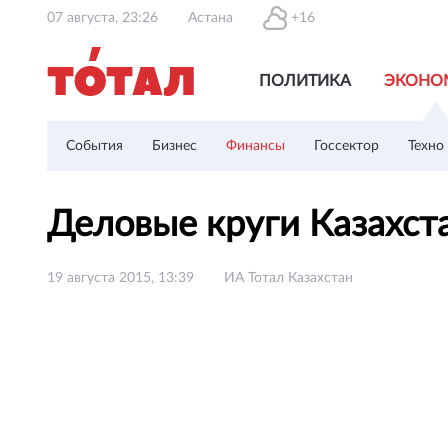
07 августа, 23:26
Астана
+16
ПОЛИТИКА
ЭКОНО
События
Бизнес
Финансы
Госсектор
Техно
Деловые круги Казахст
19 августа 2015, 13:39
ИА Тотал Казахстан