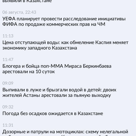
выявили в Казахстане
06 августа, 22:43
УЕФА планирует провести расследование инициативы
ФИФА по продаже коммерческих прав на ЧМ
11:13
Цена отступающей воды: как обмеление Каспия меняет
экономику западного Казахстана
11:47
Блогера и бойца поп-ММА Мираса Беркинбаева
арестовали на 10 суток
09:09
Выпивали в луже и брызгали водой в детей: двоих
жителей Астаны арестовали за пьяную выходку
09:32
Погода без осадков ожидается в Казахстане
11:31
Дозорные и патрули на мотоциклах: схему нелегальной