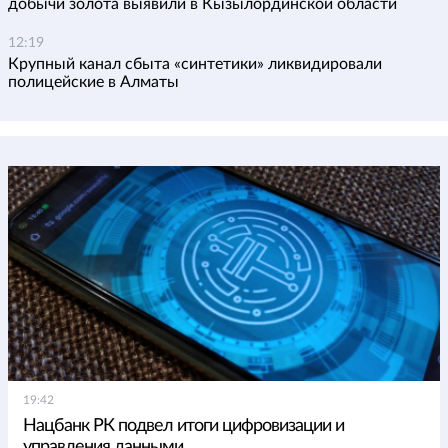
добычи золота выявили в Кызылординской области
12:19
Крупный канал сбыта «синтетики» ликвидировали
полицейские в Алматы
19:42
Нацбанк РК подвел итоги цифровизации и
управления данными