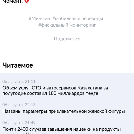
момент.
Минфин
мобильные переводы
фискальный мониторинг
Поделиться
Читаемое
06 августа, 21:11
Объем услуг СТО и автосервисов Казахстана за
полугодие составил 180 миллиардов теңге
06 августа, 22:13
Названы параметры привлекательной женской фигуры
06 августа, 21:49
Почти 2400 случаев завышения наценки на продукты