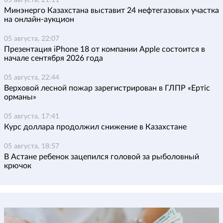
Минэнерго Казахстана выставит 24 нефтегазовых участка
на онлайн-аукцион
05 августа, 22:07
Презентация iPhone 18 от компании Apple состоится в
начале сентября 2026 года
05 августа, 22:44
Верховой лесной пожар зарегистрирован в ГЛПР «Ертіс
орманы»
05 августа, 17:41
Курс доллара продолжил снижение в Казахстане
05 августа, 18:57
В Астане ребенок зацепился головой за рыболовный
крючок