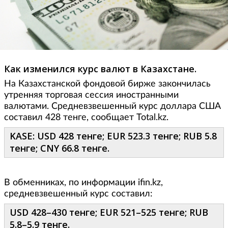
Как изменился курс валют в Казахстане.
На Казахстанской фондовой бирже закончилась
утренняя торговая сессия иностранными
валютами. Средневзвешенный курс доллара США
составил 428 тенге, сообщает Total.kz.
KASE: USD 428 тенге; EUR 523.3 тенге; RUB 5.8
тенге; CNY 66.8 тенге.
В обменниках, по информации ifin.kz,
средневзвешенный курс составил:
USD 428–430 тенге; EUR 521–525 тенге; RUB
5.8–5.9 тенге.