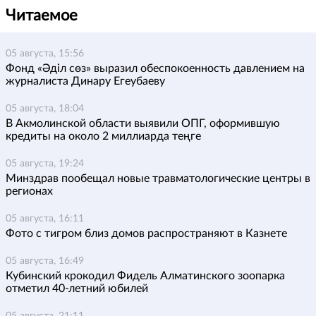
Читаемое
05 августа, 15:56
Фонд «Әділ сөз» выразил обеспокоенность давлением на
журналиста Динару Егеубаеву
05 августа, 18:04
В Акмолинской области выявили ОПГ, оформившую
кредиты на около 2 миллиарда теңге
05 августа, 19:24
Минздрав пообещал новые травматологические центры в
регионах
05 августа, 16:11
Фото с тигром близ домов распространяют в Казнете
05 августа, 16:49
Кубинский крокодил Фидель Алматинского зоопарка
отметил 40-летний юбилей
05 августа, 21:11