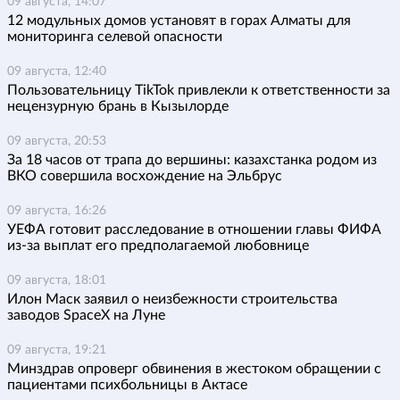
09 августа, 14:07
12 модульных домов установят в горах Алматы для
мониторинга селевой опасности
09 августа, 12:40
Пользовательницу TikTok привлекли к ответственности за
нецензурную брань в Кызылорде
09 августа, 20:53
За 18 часов от трапа до вершины: казахстанка родом из
ВКО совершила восхождение на Эльбрус
09 августа, 16:26
УЕФА готовит расследование в отношении главы ФИФА
из-за выплат его предполагаемой любовнице
09 августа, 18:01
Илон Маск заявил о неизбежности строительства
заводов SpaceX на Луне
09 августа, 19:21
Минздрав опроверг обвинения в жестоком обращении с
пациентами психбольницы в Актасе