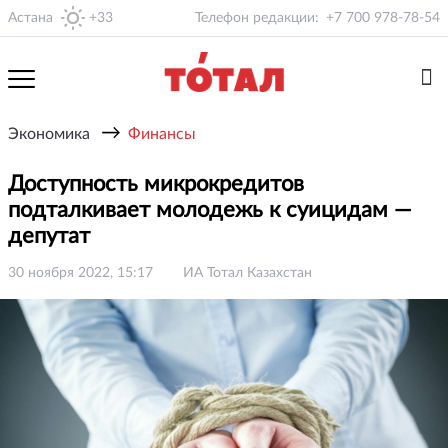
Астана
+33
Телефон редакции:
+7 700 978-78-54
→
Экономика
Финансы
Доступность микрокредитов
подталкивает молодежь к суицидам —
депутат
30 ноября 2022, 15:17
ИА Тотал Казахстан