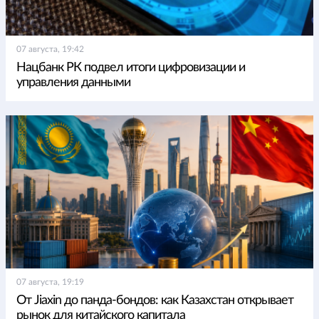
07 августа, 19:42
Нацбанк РК подвел итоги цифровизации и
управления данными
07 августа, 19:19
От Jiaxin до панда-бондов: как Казахстан открывает
рынок для китайского капитала