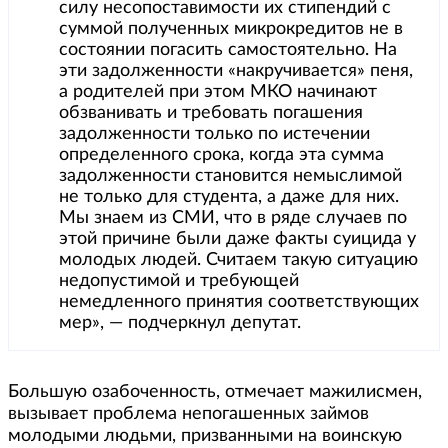
силу несопоставимости их стипендий с
суммой полученных микрокредитов не в
состоянии погасить самостоятельно. На
эти задолженности «накручивается» пеня,
а родителей при этом МКО начинают
обзванивать и требовать погашения
задолженности только по истечении
определенного срока, когда эта сумма
задолженности становится немыслимой
не только для студента, а даже для них.
Мы знаем из СМИ, что в ряде случаев по
этой причине были даже факты суицида у
молодых людей. Считаем такую ситуацию
недопустимой и требующей
немедленного принятия соответствующих
мер», — подчеркнул депутат.
Большую озабоченность, отмечает мажилисмен,
вызывает проблема непогашенных займов
молодыми людьми, призванными на воинскую