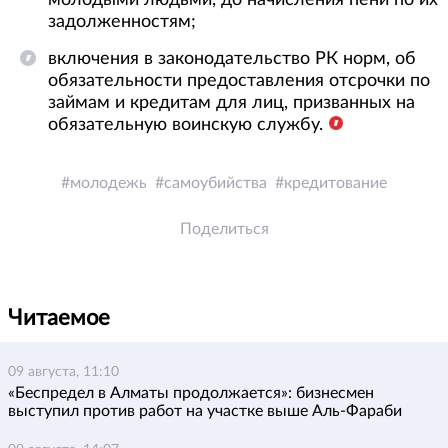
молодыми людьми, до начисления пени по их
задолженностям;
включения в законодательство РК норм, об
обязательности предоставления отсрочки по
займам и кредитам для лиц, призванных на
обязательную воинскую службу.
молодежь
самоубийства
кредитование
Поделиться
Читаемое
09 августа, 11:10
«Беспредел в Алматы продолжается»: бизнесмен
выступил против работ на участке выше Аль-Фараби