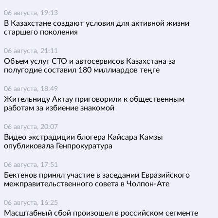
06 августа, 19:13
В Казахстане создают условия для активной жизни
старшего поколения
06 августа, 21:11
Объем услуг СТО и автосервисов Казахстана за
полугодие составил 180 миллиардов теңге
06 августа, 18:49
Жительницу Актау приговорили к общественным
работам за избиение знакомой
06 августа, 20:07
Видео экстрадиции блогера Кайсара Камзы
опубликовала Генпрокуратура
06 августа, 17:51
Бектенов принял участие в заседании Евразийского
межправительственного совета в Чолпон-Ате
06 августа, 16:25
Масштабный сбой произошел в российском сегменте