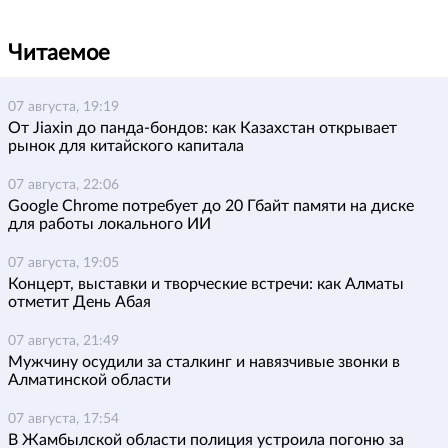
Читаемое
07 августа, 19:19
От Jiaxin до панда-бондов: как Казахстан открывает
рынок для китайского капитала
07 августа, 22:06
Google Chrome потребует до 20 Гбайт памяти на диске
для работы локального ИИ
07 августа, 19:05
Концерт, выставки и творческие встречи: как Алматы
отметит День Абая
07 августа, 21:49
Мужчину осудили за сталкинг и навязчивые звонки в
Алматинской области
07 августа, 17:54
В Жамбылской области полиция устроила погоню за