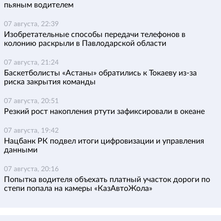
пьяным водителем
07 августа, 22:39
Изобретательные способы передачи телефонов в
колонию раскрыли в Павлодарской области
07 августа, 21:24
Баскетболисты «Астаны» обратились к Токаеву из-за
риска закрытия команды
07 августа, 20:51
Резкий рост накопления ртути зафиксировали в океане
07 августа, 19:42
Нацбанк РК подвел итоги цифровизации и управления
данными
07 августа, 20:16
Попытка водителя объехать платный участок дороги по
степи попала на камеры «КазАвтоЖола»