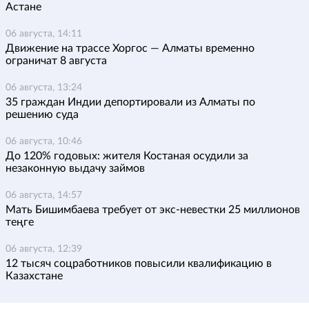
Астане
06 августа, 14:11
Движение на трассе Хоргос — Алматы временно
ограничат 8 августа
06 августа, 13:24
35 граждан Индии депортировали из Алматы по
решению суда
06 августа, 10:46
До 120% годовых: жителя Костаная осудили за
незаконную выдачу займов
06 августа, 14:57
Мать Бишимбаева требует от экс-невестки 25 миллионов
теңге
06 августа, 12:39
12 тысяч соцработников повысили квалификацию в
Казахстане