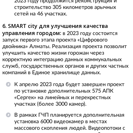
2023 году продолжится реконструкция и
строительство 305 километров арычных
сетей на 46 участках.
6. SMART city для улучшения качества
управления городом:
в 2023 году состоится
запуск первого этапа проекта «Цифрового
двойника» Алматы. Реализация проекта позволит
улучшить качество жизни горожан через
корректную интеграцию данных коммунальных
служб, государственных органов и других частных
компаний в Единое хранилище данных.
К апрелю 2023 года будет завершен проект
по установке дополнительных 575 АПК
«Сергек» на линейных и перекрестных
участках (более 3000 камер).
В рамках ГЧП планируется дополнительная
установка 6000 видеокамер в местах
массового скопления людей. Видеопотоки с