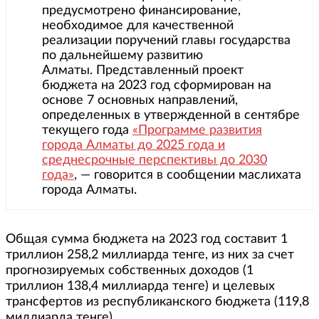
предусмотрено финансирование,
необходимое для качественной
реализации поручений главы государства
по дальнейшему развитию
Алматы. Представленный проект
бюджета на 2023 год сформирован на
основе 7 основных направлений,
определенных в утвержденной в сентябре
текущего года
«Программе развития
города Алматы до 2025 года и
среднесрочные перспективы до 2030
года»
, — говорится в сообщении маслихата
города Алматы.
Общая сумма бюджета на 2023 год составит 1
триллион 258,2 миллиарда тенге, из них за счет
прогнозируемых собственных доходов (1
триллион 138,4 миллиарда тенге) и целевых
трансфертов из республиканского бюджета (119,8
миллиарда тенге).