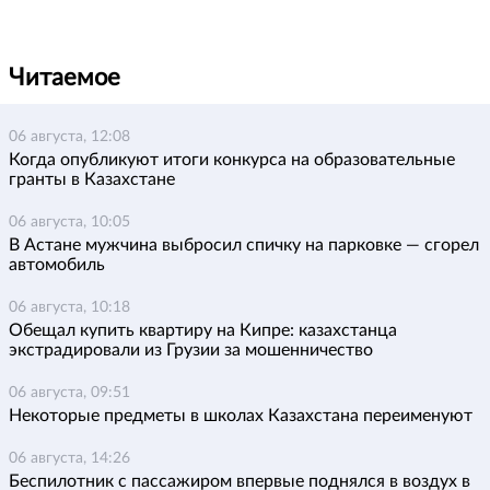
Читаемое
06 августа, 12:08
Когда опубликуют итоги конкурса на образовательные
гранты в Казахстане
06 августа, 10:05
В Астане мужчина выбросил спичку на парковке — сгорел
автомобиль
06 августа, 10:18
Обещал купить квартиру на Кипре: казахстанца
экстрадировали из Грузии за мошенничество
06 августа, 09:51
Некоторые предметы в школах Казахстана переименуют
06 августа, 14:26
Беспилотник с пассажиром впервые поднялся в воздух в