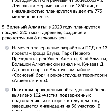
проводимостью и речевыми процессорами.
Для охвата мерами занятости 1350 лиц с
инвалидностью планируется выделить 775
миллионов тенге.
5. Зеленый Алматы:
в 2023 году планируется
посадка 320 тысяч деревьев, создание и
реконструкция 8 парковых зон.
Намечено завершение разработки ПСД по 13
проектам (роща Баума, Парк Первого
Президента, рек Улкен Алматы, Кіші Алматы,
Большой Алматинский канал им. Кунаева Д.
А., нового парка в Алатауском районе —
«Сосновый бор» и реконструкция территории
«Атакента» и др.).
По итогам проведённых обследований было
выявлено 102 участка, подверженных
подтоплению, из которых в текущем году
завершается ликвидация на 56 участках. В