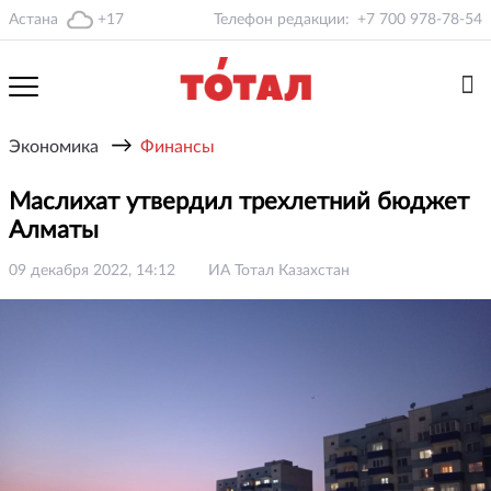
Астана
+17
Телефон редакции:
+7 700 978-78-54
→
Экономика
Финансы
Маслихат утвердил трехлетний бюджет
Алматы
09 декабря 2022, 14:12
ИА Тотал Казахстан