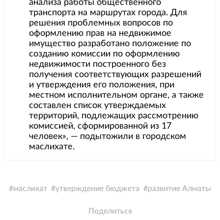
анализа работы общественного
транспорта на маршрутах города. Для
решения проблемных вопросов по
оформлению прав на недвижимое
имущество разработано положение по
созданию комиссии по оформлению
недвижимости построенного без
получения соответствующих разрешений
и утверждения его положения, при
местном исполнительном органе, а также
составлен список утверждаемых
территорий, подлежащих рассмотрению
комиссией, сформированной из 17
человек», — подытожили в городском
маслихате.
маслихат
утверждение бюджета
развитие Алматы
Поделиться