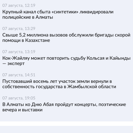
07 августа, 12:19
Крупный канал сбыта «синтетики» ликвидировали
полицейские в Алматы
07 августа, 13:29
Свыше 5,2 миллиона вызовов обслужили бригады скорой
помощи в Казахстане
07 августа, 13:19
Кок-Жайляу может повторить судьбу Кольсая и Кайынды
— эксперт
07 августа, 14:51
Пустовавший восемь лет участок земли вернули в
собственность государства в Жамбылской области
07 августа, 19:05
В Алматы ко Дню Абая пройдут концерты, поэтические
вечера и выставки