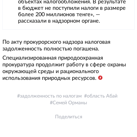
объектах налогообложения. В результате
в бюджет не поступили налоги в размере
более 200 миллионов тенге», —
рассказали в надзорном органе.
По акту прокурорского надзора налоговая
задолженность полностью погашена.
Специализированная природоохранная
прокуратура продолжит работу в сфере охраны
окружающей среды и рационального
использования природных ресурсов.
задолженность по налогам
область Абай
Семей Орманы
Поделиться