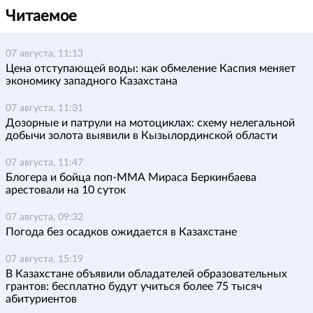
Читаемое
07 августа, 11:13
Цена отступающей воды: как обмеление Каспия меняет
экономику западного Казахстана
07 августа, 11:31
Дозорные и патрули на мотоциклах: схему нелегальной
добычи золота выявили в Кызылординской области
07 августа, 11:47
Блогера и бойца поп-ММА Мираса Беркинбаева
арестовали на 10 суток
07 августа, 09:32
Погода без осадков ожидается в Казахстане
07 августа, 15:19
В Казахстане объявили обладателей образовательных
грантов: бесплатно будут учиться более 75 тысяч
абитуриентов