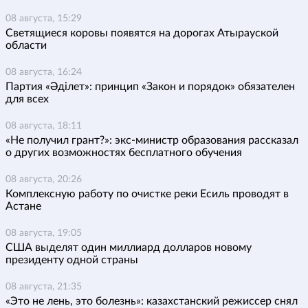
08 августа, 15:29
Светящиеся коровы появятся на дорогах Атырауской
области
08 августа, 16:24
Партия «Әділет»: принцип «Закон и порядок» обязателен
для всех
08 августа, 18:11
«Не получил грант?»: экс-министр образования рассказал
о других возможностях бесплатного обучения
08 августа, 20:26
Комплексную работу по очистке реки Есиль проводят в
Астане
08 августа, 19:05
США выделят один миллиард долларов новому
президенту одной страны
08 августа, 21:35
«Это не лень, это болезнь»: казахстанский режиссер снял