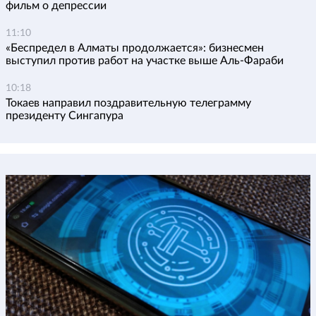
фильм о депрессии
11:10
«Беспредел в Алматы продолжается»: бизнесмен
выступил против работ на участке выше Аль-Фараби
10:18
Токаев направил поздравительную телеграмму
президенту Сингапура