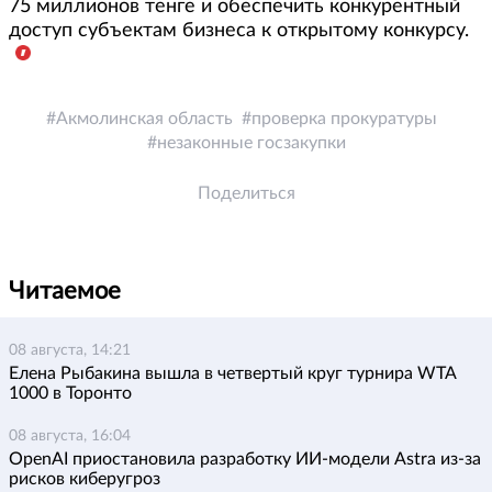
75 миллионов тенге и обеспечить конкурентный
доступ субъектам бизнеса к открытому конкурсу.
Акмолинская область
проверка прокуратуры
незаконные госзакупки
Поделиться
Читаемое
08 августа, 14:21
Елена Рыбакина вышла в четвертый круг турнира WTA
1000 в Торонто
08 августа, 16:04
OpenAI приостановила разработку ИИ-модели Astra из-за
рисков киберугроз