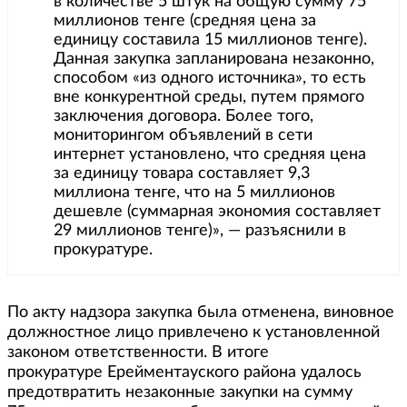
в количестве 5 штук на общую сумму 75
миллионов тенге (средняя цена за
единицу составила 15 миллионов тенге).
Данная закупка запланирована незаконно,
способом «из одного источника», то есть
вне конкурентной среды, путем прямого
заключения договора. Более того,
мониторингом объявлений в сети
интернет установлено, что средняя цена
за единицу товара составляет 9,3
миллиона тенге, что на 5 миллионов
дешевле (суммарная экономия составляет
29 миллионов тенге)», — разъяснили в
прокуратуре.
По акту надзора закупка была отменена, виновное
должностное лицо привлечено к установленной
законом ответственности. В итоге
прокуратуре Ерейментауского района удалось
предотвратить незаконные закупки на сумму