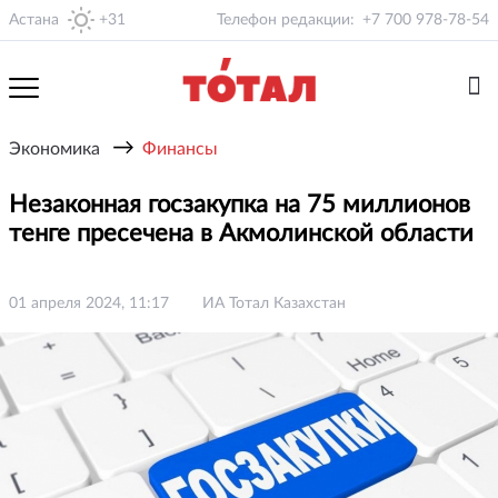
Астана
+31
Телефон редакции:
+7 700 978-78-54
→
Экономика
Финансы
Незаконная госзакупка на 75 миллионов
тенге пресечена в Акмолинской области
01 апреля 2024, 11:17
ИА Тотал Казахстан