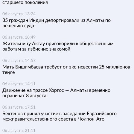
старшего поколения
06 августа, 13:24
35 граждан Индии депортировали из Алматы по
решению суда
06 августа, 18:49
Жительницу Актау приговорили к общественным
работам за избиение знакомой
06 августа, 14:57
Мать Бишимбаева требует от экс-невестки 25 миллионов
теңге
06 августа, 14:11
Движение на трассе Хоргос — Алматы временно
ограничат 8 августа
06 августа, 17:51
Бектенов принял участие в заседании Евразийского
межправительственного совета в Чолпон-Ате
06 августа, 21:11