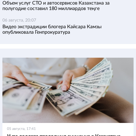
Объем услуг СТО и автосервисов Казахстана за
полугодие составил 180 миллиардов теңге
06 августа, 20:07
Видео экстрадиции блогера Кайсара Камзы
опубликовала Генпрокуратура
05 августа, 17:41