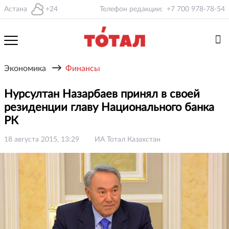
Астана
+24
Телефон редакции:
+7 700 978-78-54
→
Экономика
Финансы
Нурсултан Назарбаев принял в своей
резиденции главу Национального банка
РК
18 августа 2015, 13:29
ИА Тотал Казахстан