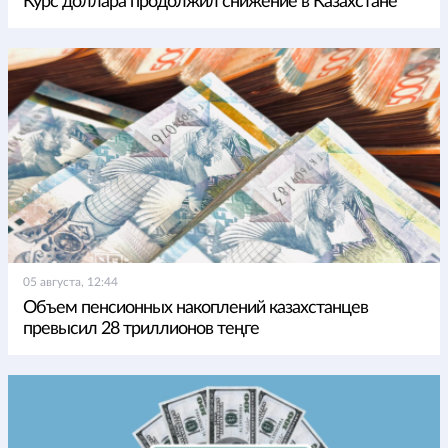
Курс доллара продолжил снижение в Казахстане
05 августа, 12:44
Объем пенсионных накоплений казахстанцев
превысил 28 триллионов теңге