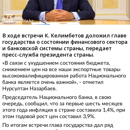
Фото: gazeta.kz
В ходе встречи К. Келимбетов доложил главе
государства о состоянии финансового сектора
и банковской системы страны, передает
пресс-служба президента страны.
«В связи с ухудшением состояния бюджета,
снижением цен на все наши экспортные товары
высококвалифицированная работа Национального
банка является очень важной», - отметил
Нурсултан Назарбаев.
Председатель Национального банка, в свою
очередь, сообщил, что за первые шесть месяцев
этого года инфляция в стране составила 1,4%, при
этом годовой рост цен составил 3,9%.
По итогам встречи глава государства дал ряд