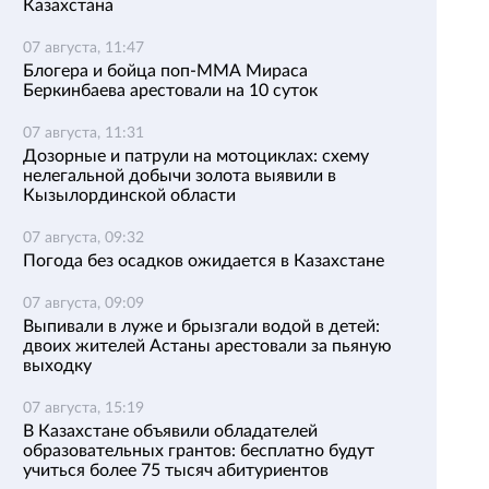
Казахстана
07 августа, 11:47
Блогера и бойца поп-ММА Мираса
Беркинбаева арестовали на 10 суток
07 августа, 11:31
Дозорные и патрули на мотоциклах: схему
нелегальной добычи золота выявили в
Кызылординской области
07 августа, 09:32
Погода без осадков ожидается в Казахстане
07 августа, 09:09
Выпивали в луже и брызгали водой в детей:
двоих жителей Астаны арестовали за пьяную
выходку
07 августа, 15:19
В Казахстане объявили обладателей
образовательных грантов: бесплатно будут
учиться более 75 тысяч абитуриентов