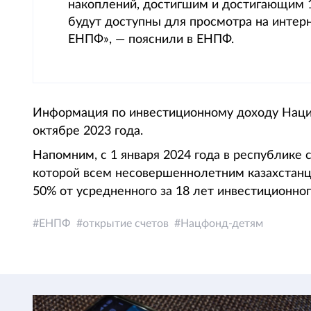
накоплений, достигшим и достигающим 1
будут доступны для просмотра на интерн
ЕНПФ», — пояснили в ЕНПФ.
Информация по инвестиционному доходу Наци
октябре 2023 года.
Напомним, с 1 января 2024 года в республике 
которой всем несовершеннолетним казахстанц
50% от усредненного за 18 лет инвестиционно
ЕНПФ
открытие счетов
Нацфонд-детям