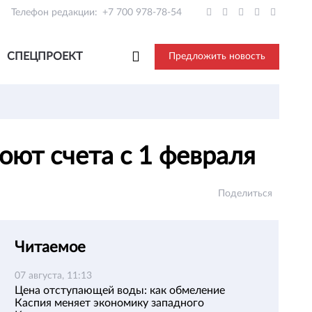
Телефон редакции:
+7 700 978-78-54
СПЕЦПРОЕКТ
Предложить новость
оют счета с 1 февраля
Поделиться
Читаемое
07 августа, 11:13
Цена отступающей воды: как обмеление
Каспия меняет экономику западного