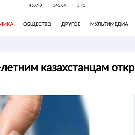
469,93
541,64
5,71
МИКА
ОБЩЕСТВО
ДРУГОЕ
МУЛЬТИМЕДИА
-летним казахстанцам откр