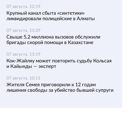
07 августа, 12:19
Крупный канал сбыта «синтетики»
ликвидировали полицейские в Алматы
07 августа, 13:29
Свыше 5,2 миллиона вызовов обслужили
бригады скорой помощи в Казахстане
07 августа, 13:19
Кок-Жайляу может повторить судьбу Кольсая
и Кайынды — эксперт
07 августа, 10:11
Жителя Семея приговорили к 12 годам
лишения свободы за убийство бывшей супруги