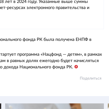
8 лет в 2024 году. Указанные выше суммы
ет-ресурсах электронного правительства и
онального фонда РК была получена ЕНПФ в
стартует программа «Нацфонд — детям», в рамках
ам в равных долях ежегодно будет начисляться
го дохода Национального фонда РК.
Поделиться