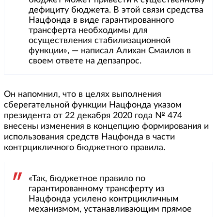
бюджет может привести к существенному
дефициту бюджета. В этой связи средства
Нацфонда в виде гарантированного
трансферта необходимы для
осуществления стабилизационной
функции», — написал Алихан Смаилов в
своем ответе на депзапрос.
Он напомнил, что в целях выполнения
сберегательной функции Нацфонда указом
президента от 22 декабря 2020 года № 474
внесены изменения в концепцию формирования и
использования средств Нацфонда в части
контрцикличного бюджетного правила.
«Так, бюджетное правило по
гарантированному трансферту из
Нацфонда усилено контрцикличным
механизмом, устанавливающим прямое