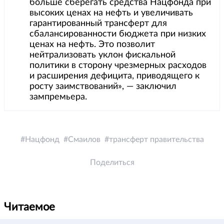
больше сберегать средства Нацфонда при
высоких ценах на нефть и увеличивать
гарантированный трансферт для
сбалансированности бюджета при низких
ценах на нефть. Это позволит
нейтрализовать уклон фискальной
политики в сторону чрезмерных расходов
и расширения дефицита, приводящего к
росту заимствований», — заключил
зампремьера.
Нацфонд
Смаилов
трансферт правительства
Поделиться
Читаемое