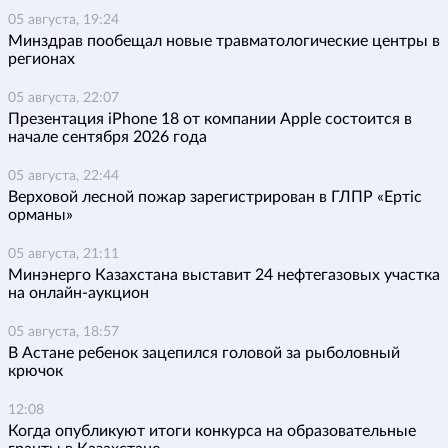
05 августа, 19:24
Минздрав пообещал новые травматологические центры в
регионах
05 августа, 22:07
Презентация iPhone 18 от компании Apple состоится в
начале сентября 2026 года
05 августа, 22:44
Верховой лесной пожар зарегистрирован в ГЛПР «Ертіс
орманы»
05 августа, 21:11
Минэнерго Казахстана выставит 24 нефтегазовых участка
на онлайн-аукцион
05 августа, 18:57
В Астане ребенок зацепился головой за рыболовный
крючок
12:08
Когда опубликуют итоги конкурса на образовательные