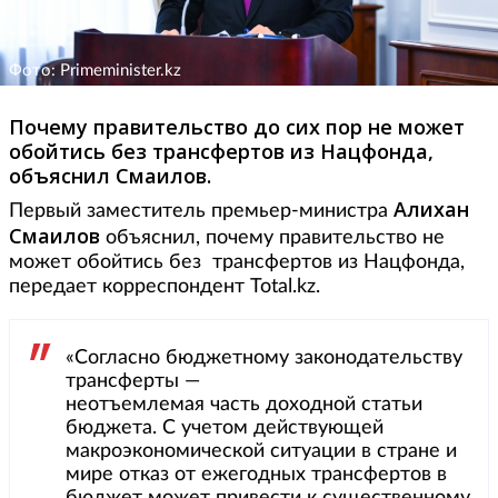
Фото: Primeminister.kz
Почему правительство до сих пор не может
обойтись без трансфертов из Нацфонда,
объяснил Смаилов.
Алихан
Первый заместитель премьер-министра
Смаилов
объяснил, почему правительство не
может обойтись без трансфертов из Нацфонда,
передает корреспондент Total.kz.
«Согласно бюджетному законодательству
трансферты —
неотъемлемая часть доходной статьи
бюджета. С учетом действующей
макроэкономической ситуации в стране и
мире отказ от ежегодных трансфертов в