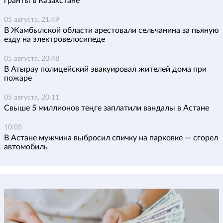
гранты в Казахстане
05 августа, 21:49
В Жамбылской области арестовали сельчанина за пьяную
езду на электровелосипеде
05 августа, 20:48
В Атырау полицейский эвакуировал жителей дома при
пожаре
05 августа, 20:11
Свыше 5 миллионов теңге заплатили вандалы в Астане
10:05
В Астане мужчина выбросил спичку на парковке — сгорел
автомобиль