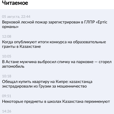
Читаемое
05 августа, 22:44
Верховой лесной пожар зарегистрирован в ГЛПР «Ертіс
орманы»
12:08
Когда опубликуют итоги конкурса на образовательные
гранты в Казахстане
10:05
В Астане мужчина выбросил спичку на парковке — сгорел
автомобиль
10:18
Обещал купить квартиру на Кипре: казахстанца
экстрадировали из Грузии за мошенничество
09:51
Некоторые предметы в школах Казахстана переименуют
14:26