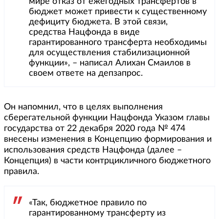
мире отказ от ежегодных трансфертов в
бюджет может привести к существенному
дефициту бюджета. В этой связи,
средства Нацфонда в виде
гарантированного трансферта необходимы
для осуществления стабилизационной
функции», – написал Алихан Смаилов в
своем ответе на депзапрос.
Он напомнил, что в целях выполнения
сберегательной функции Нацфонда Указом главы
государства от 22 декабря 2020 года № 474
внесены изменения в Концепцию формирования и
использования средств Нацфонда (далее –
Концепция) в части контрцикличного бюджетного
правила.
«Так, бюджетное правило по
гарантированному трансферту из