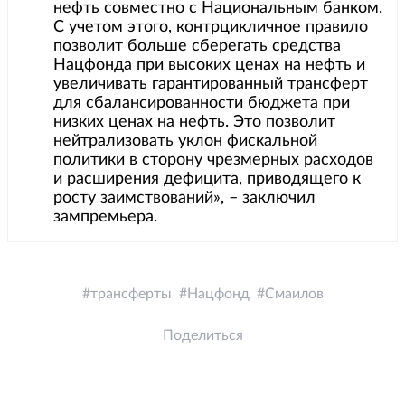
нефть совместно с Национальным банком.
С учетом этого, контрцикличное правило
позволит больше сберегать средства
Нацфонда при высоких ценах на нефть и
увеличивать гарантированный трансферт
для сбалансированности бюджета при
низких ценах на нефть. Это позволит
нейтрализовать уклон фискальной
политики в сторону чрезмерных расходов
и расширения дефицита, приводящего к
росту заимствований», – заключил
зампремьера.
трансферты
Нацфонд
Смаилов
Поделиться