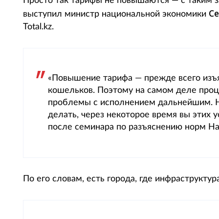
Просто так тарифы не повышаются — с таким 
С
выступил министр национальной экономики
Total.kz.
«Повышение тарифа — прежде всего изъ
кошельков. Поэтому на самом деле проце
проблемы с исполнением дальнейшим. Но
делать, через некоторое время вы этих 
после семинара по разъяснению норм На
По его словам, есть города, где инфраструктур