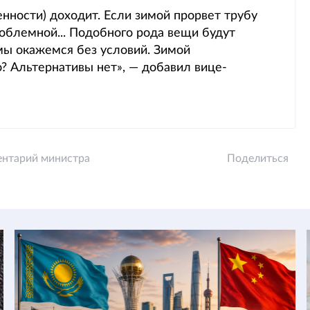
нности) доходит. Если зимой прорвет трубу
роблемной... Подобного рода вещи будут
 мы окажемся без условий. Зимой
? Альтернативы нет», — добавил вице-
нтарий министра
Поделиться