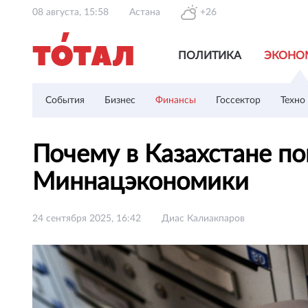
08 августа, 15:58
Астана
+26
ПОЛИТИКА
ЭКОНО
События
Бизнес
Финансы
Госсектор
Техно
Почему в Казахстане п
Миннацэкономики
24 сентября 2025, 16:42
Диас Калиакпаров