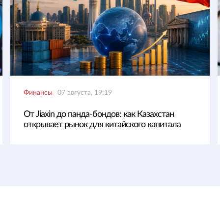
Финансы
07 августа, 19:19
От Jiaxin до панда-бондов: как Казахстан
открывает рынок для китайского капитала