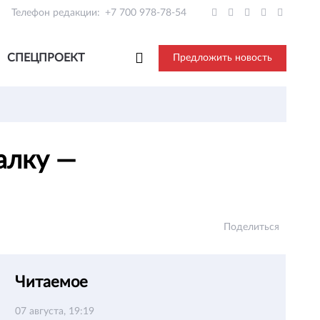
Телефон редакции:
+7 700 978-78-54
СПЕЦПРОЕКТ
Предложить новость
алку —
Поделиться
Читаемое
07 августа, 19:19