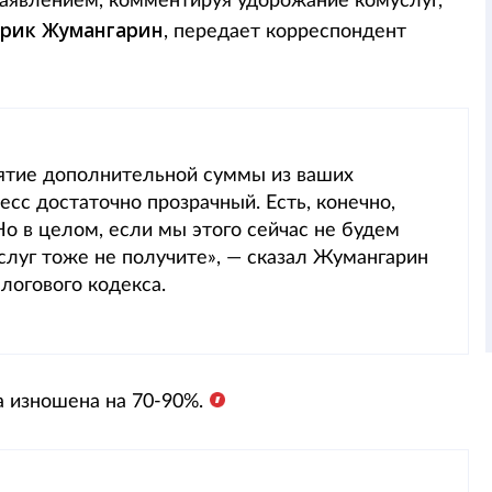
заявлением, комментируя удорожание комуслуг,
ерик Жумангарин
, передает корреспондент
ятие дополнительной суммы из ваших
сс достаточно прозрачный. Есть, конечно,
 в целом, если мы этого сейчас не будем
услуг тоже не получите», — сказал Жумангарин
логового кодекса.
а изношена на 70-90%.