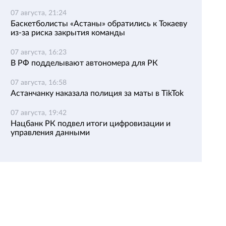
07 августа, 21:24
Баскетболисты «Астаны» обратились к Токаеву
из-за риска закрытия команды
07 августа, 16:23
В РФ подделывают автономера для РК
07 августа, 16:58
Астанчанку наказала полиция за маты в TikTok
07 августа, 19:42
Нацбанк РК подвел итоги цифровизации и
управления данными