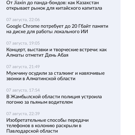
От Jiaxin до панда-бондов: как Казахстан
открывает рынок для китайского капитала
07 августа, 22:06
Google Chrome потребует до 20 Гбайт памяти
на диске для работы локального ИИ
07 августа, 19:05
Концерт, выставки и творческие встречи: как
Алматы отметит День Абая
07 августа, 21:49
Мужчину осудили за сталкинг и навязчивые
звонки в Алматинской области
07 августа, 17:54
В Жамбылской области полиция устроила
погоню за пьяным водителем
07 августа, 22:39
Изобретательные способы передачи
телефонов в колонию раскрыли в
Павлодарской области