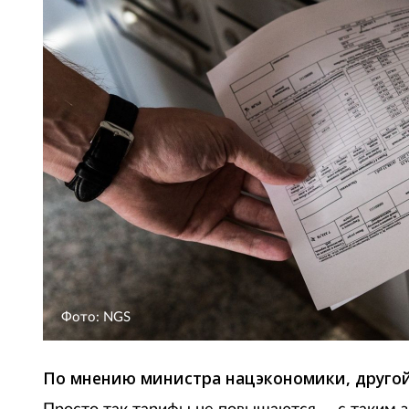
Фото: NGS
По мнению министра нацэкономики, другой