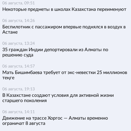
06 августа, 09:51
Некоторые предметы в школах Казахстана переименуют
06 августа, 14:26
Беспилотник с пассажиром впервые поднялся в воздух в
Астане
06 августа, 13:24
35 граждан Индии депортировали из Алматы по
решению суда
06 августа, 14:57
Мать Бишимбаева требует от экс-невестки 25 миллионов
теңге
06 августа, 19:13
В Казахстане создают условия для активной жизни
старшего поколения
06 августа, 14:11
Движение на трассе Хоргос — Алматы временно
ограничат 8 августа