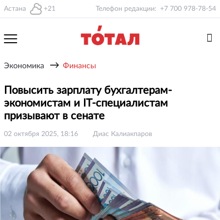
Астана
+21
Телефон редакции:
+7 700 978-78-54
→
Экономика
Финансы
Повысить зарплату бухгалтерам-
экономистам и IT-специалистам
призывают в сенате
02 октября 2025, 18:16
Диас Калиакпаров