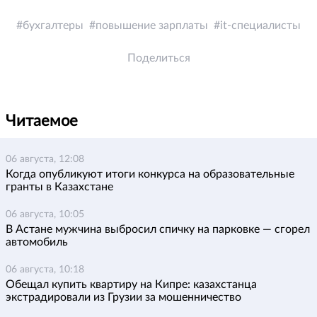
бухгалтеры
повышение зарплаты
it-специалисты
Поделиться
Читаемое
06 августа, 12:08
Когда опубликуют итоги конкурса на образовательные
гранты в Казахстане
06 августа, 10:05
В Астане мужчина выбросил спичку на парковке — сгорел
автомобиль
06 августа, 10:18
Обещал купить квартиру на Кипре: казахстанца
экстрадировали из Грузии за мошенничество