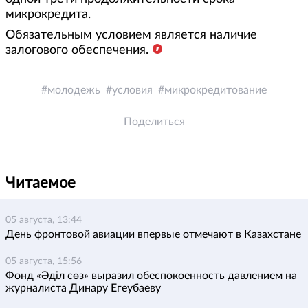
микрокредита.
Обязательным условием является наличие
залогового обеспечения.
молодежь
условия
микрокредитование
Поделиться
Читаемое
05 августа, 13:44
День фронтовой авиации впервые отмечают в Казахстане
05 августа, 15:56
Фонд «Әділ сөз» выразил обеспокоенность давлением на
журналиста Динару Егеубаеву