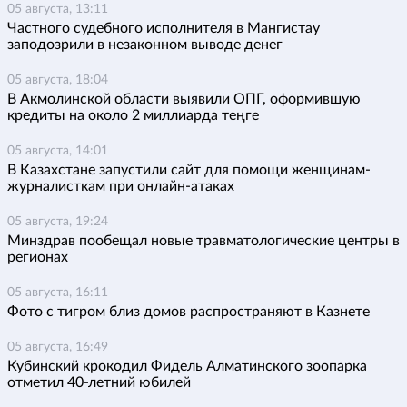
05 августа, 13:11
Частного судебного исполнителя в Мангистау
заподозрили в незаконном выводе денег
05 августа, 18:04
В Акмолинской области выявили ОПГ, оформившую
кредиты на около 2 миллиарда теңге
05 августа, 14:01
В Казахстане запустили сайт для помощи женщинам-
журналисткам при онлайн-атаках
05 августа, 19:24
Минздрав пообещал новые травматологические центры в
регионах
05 августа, 16:11
Фото с тигром близ домов распространяют в Казнете
05 августа, 16:49
Кубинский крокодил Фидель Алматинского зоопарка
отметил 40-летний юбилей