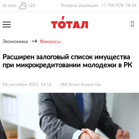
Астана
+26
Телефон редакции:
+7 700 978-78-54
→
Экономика
Финансы
Расширен залоговый список имущества
при микрокредитовании молодежи в РК
04 сентября 2023, 14:16
ИА Тотал Казахстан