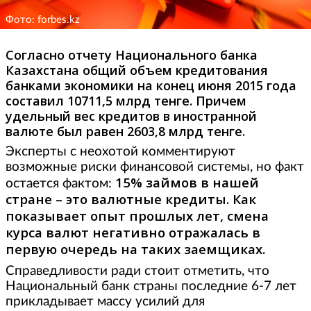
Фото: forbes.kz
Согласно отчету Национального банка
Казахстана общий объем кредитования
банками экономики на конец июня 2015 года
составил 10711,5 млрд тенге. Причем
удельный вес кредитов в иностранной
валюте был равен 2603,8 млрд тенге.
Эксперты с неохотой комментируют
возможные риски финансовой системы, но факт
15% займов в нашей
остается фактом:
стране – это валютные кредиты. Как
показывает опыт прошлых лет, смена
курса валют негативно отражалась в
первую очередь на таких заемщиках.
Справедливости ради стоит отметить, что
Национальный банк страны последние 6-7 лет
прикладывает массу усилий для