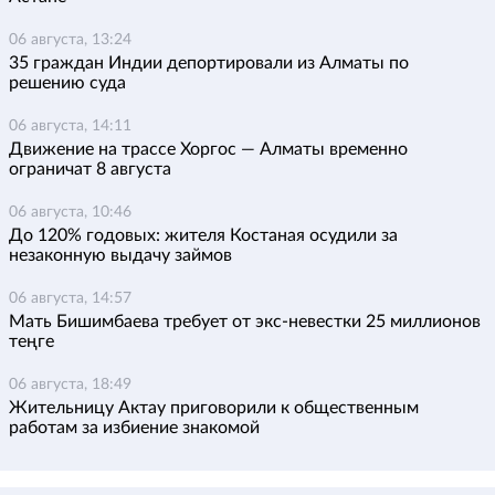
06 августа, 13:24
35 граждан Индии депортировали из Алматы по
решению суда
06 августа, 14:11
Движение на трассе Хоргос — Алматы временно
ограничат 8 августа
06 августа, 10:46
До 120% годовых: жителя Костаная осудили за
незаконную выдачу займов
06 августа, 14:57
Мать Бишимбаева требует от экс-невестки 25 миллионов
теңге
06 августа, 18:49
Жительницу Актау приговорили к общественным
работам за избиение знакомой