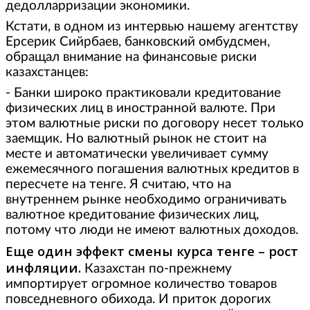
дедолларризации экономики.
Кстати, в одном из интервью нашему агентству
Ерсерик Сийрбаев, банковский омбудсмен,
обращал внимание на финансовые риски
казахстанцев:
- Банки широко практиковали кредитование
физических лиц в иностранной валюте. При
этом валютные риски по договору несет только
заемщик. Но валютный рынок не стоит на
месте и автоматически увеличивает сумму
ежемесячного погашения валютных кредитов в
пересчете на тенге. Я считаю, что на
внутреннем рынке необходимо ограничивать
валютное кредитование физических лиц,
потому что люди не имеют валютных доходов.
Еще один эффект смены курса тенге – рост
инфляции.
Казахстан по-прежнему
импортирует огромное количество товаров
повседневного обихода. И приток дорогих