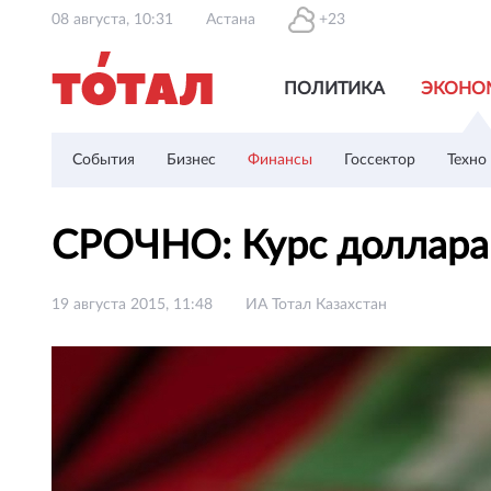
08 августа, 10:31
Астана
+23
ПОЛИТИКА
ЭКОНО
События
Бизнес
Финансы
Госсектор
Техно
СРОЧНО: Курс доллара 
19 августа 2015, 11:48
ИА Тотал Казахстан