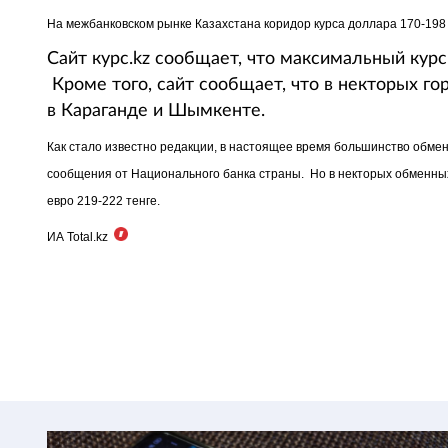
На межбанковском рынке Казахстана коридор курса доллара 170-198
Сайт курс.kz сообщает, что максимальный курс 
Кроме того, сайт сообщает, что в некторых гор
в Караганде и Шымкенте.
Как стало известно редакции, в настоящее время большинство обме
сообщения от Национального банка страны. Но в некторых обменных
евро 219-222 тенге.
ИА Total.kz