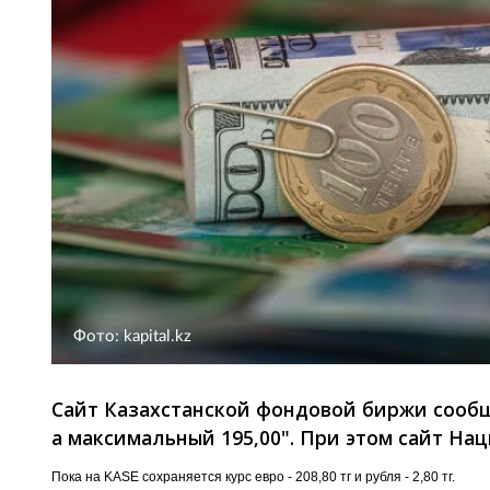
Фото: kapital.kz
Сайт Казахстанской фондовой биржи сообщ
а максимальный 195,00". При этом сайт Нац
Пока на KASE сохраняется курс евро - 208,80 тг и рубля - 2,80 тг.