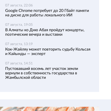
07 августа, 22:06
Google Chrome потребует до 20 Гбайт памяти
на диске для работы локального ИИ
07 августа, 19:05
В Алматы ко Дню Абая пройдут концерты,
поэтические вечера и выставки
07 августа, 13:19
Кок-Жайляу может повторить судьбу Кольсая
и Кайынды — эксперт
07 августа, 14:51
Пустовавший восемь лет участок земли
вернули в собственность государства в
Жамбылской области