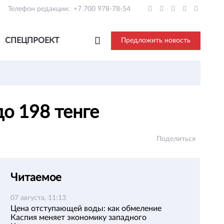
Телефон редакции:
+7 700 978-78-54
СПЕЦПРОЕКТ
Предложить новость
о 198 тенге
Поделиться
Читаемое
07 августа, 11:13
Цена отступающей воды: как обмеление
Каспия меняет экономику западного