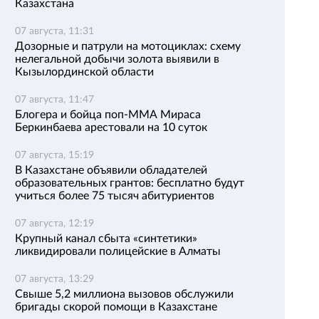
Казахстана
07 августа, 11:31
Дозорные и патрули на мотоциклах: схему
нелегальной добычи золота выявили в
Кызылординской области
07 августа, 11:47
Блогера и бойца поп-ММА Мираса
Беркинбаева арестовали на 10 суток
07 августа, 15:19
В Казахстане объявили обладателей
образовательных грантов: бесплатно будут
учиться более 75 тысяч абитуриентов
07 августа, 12:19
Крупный канал сбыта «синтетики»
ликвидировали полицейские в Алматы
07 августа, 13:29
Свыше 5,2 миллиона вызовов обслужили
бригады скорой помощи в Казахстане