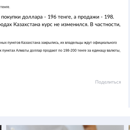
 тенге.
покупки доллара - 196 тенге, а продажи - 198.
одах Казахстана курс не изменился. В частности,
нных пунктов Казахстана закрылись, их владельцы ждут официального
 пунктах Алматы доллар продают по 198-200 тенге за единацу валюты,
Поделиться