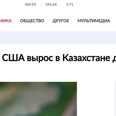
469,93
541,64
5,71
МИКА
ОБЩЕСТВО
ДРУГОЕ
МУЛЬТИМЕДИА
США вырос в Казахстане д