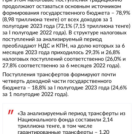
При этом налоговые поступления традиционно
продолжают оставаться основным источником
формирования государственного бюджета – 78,9%
(8,98 триллиона тенге) от всех доходов за 1
полугодие 2023 года (72,1% (7,15 триллиона тенге)
за І полугодие 2022 года). В структуре налоговых
поступлений за анализируемый период
преобладают НДС и КПН, на долю которых за 6
месяцев 2023 года приходилось 29,3% и 26,8%
налоговых поступлений соответственно (26,0% и
27,8% соответственно за 6 месяцев 2022 года).
Поступления трансфертов формируют почти
четверть доходной части государственного
бюджета – 18,8% за І полугодие 2023 года (24,6%
за 1 полугодие 2022 года).
«За анализируемый период трансферты из
Национального фонда составили 2,14
триллиона тенге, в том числе
гарантированные трансферты – 1,20