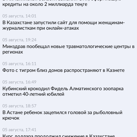
кредиты на около 2 миллиарда теңге
05 августа, 14:01
В Казахстане запустили сайт для помощи женщинам-
журналисткам при онлайн-атаках
05 августа, 19:24
Минздрав пообещал новые травматологические центры в
регионах
05 августа, 16:11
Фото с тигром близ домов распространяют в Казнете
05 августа, 16:49
Кубинский крокодил Фидель Алматинского зоопарка
отметил 40-летний юбилей
05 августа, 18:57
В Астане ребенок зацепился головой за рыболовный
крючок
05 августа, 17:41
Курс доллара продолжил снижение в Казахстане