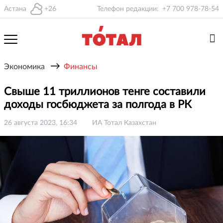
Астана
+26
Телефон редакции:
+7 700 978-78-54
→
Экономика
Финансы
Свыше 11 триллионов тенге составили
доходы госбюджета за полгода в РК
26 августа 2023, 16:34
ИА Тотал Казахстан