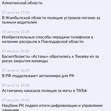
Алматинской области
07 августа, 17:54
В Жамбылской области полиция устроила погоню за
пьяным водителем
07 августа, 22:39
Изобретательные способы передачи телефонов в
колонию раскрыли в Павлодарской области
07 августа, 21:24
Баскетболисты «Астаны» обратились к Токаеву из-за
риска закрытия команды
07 августа, 16:23
В РФ подделывают автономера для РК
07 августа, 16:58
Астанчанку наказала полиция за маты в TikTok
07 августа, 19:42
Нацбанк РК подвел итоги цифровизации и управления
данными