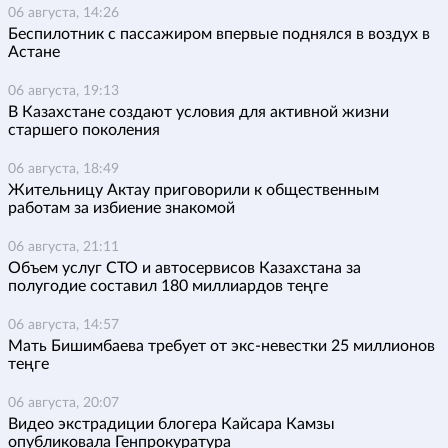
06 августа, 14:26
Беспилотник с пассажиром впервые поднялся в воздух в
Астане
06 августа, 19:13
В Казахстане создают условия для активной жизни
старшего поколения
06 августа, 18:49
Жительницу Актау приговорили к общественным
работам за избиение знакомой
06 августа, 21:11
Объем услуг СТО и автосервисов Казахстана за
полугодие составил 180 миллиардов теңге
06 августа, 14:57
Мать Бишимбаева требует от экс-невестки 25 миллионов
теңге
06 августа, 20:07
Видео экстрадиции блогера Кайсара Камзы
опубликовала Генпрокуратура