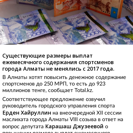
Фото: kp.kz
Существующие размеры выплат
ежемесячного содержания спортсменов
города Алматы не менялись с 2017 года.
В Алматы хотят повысить денежное содержание
спортсменов до 250 МРП, то есть до 923
миллионов тенге, сообщает Total.kz.
Соответствующее предложение озвучил
руководитель городского управления спорта
Ерден Хайруллин
на внеочередной XII сессии
маслихата города Алматы VIII созыва в ответ на
Карашаш Джузеевой
вопрос депутата
о