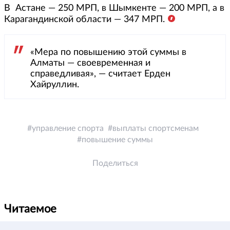
В Астане — 250 МРП, в Шымкенте — 200 МРП, а в
Карагандинской области — 347 МРП.
«Мера по повышению этой суммы в
Алматы — своевременная и
справедливая», — считает Ерден
Хайруллин.
управление спорта
выплаты спортсменам
повышение суммы
Поделиться
Читаемое