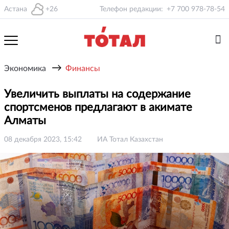
Астана
+26
Телефон редакции:
+7 700 978-78-54
→
Экономика
Финансы
Увеличить выплаты на содержание
спортсменов предлагают в акимате
Алматы
08 декабря 2023, 15:42
ИА Тотал Казахстан