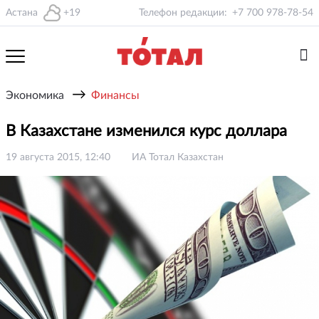
Астана
+19
Телефон редакции:
+7 700 978-78-54
→
Экономика
Финансы
В Казахстане изменился курс доллара
19 августа 2015, 12:40
ИА Тотал Казахстан