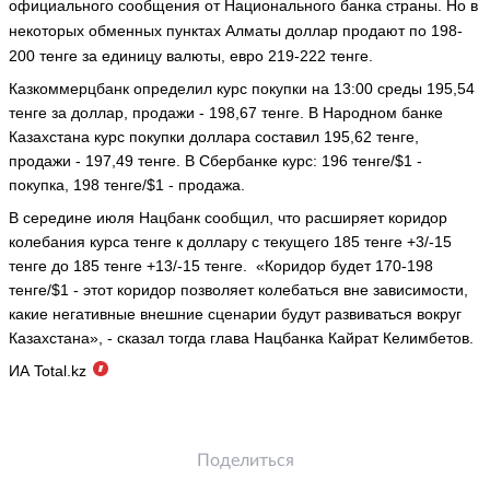
официального сообщения от Национального банка страны. Но в
некоторых обменных пунктах Алматы доллар продают по 198-
200 тенге за единицу валюты, евро 219-222 тенге.
Казкоммерцбанк определил курс покупки на 13:00 среды 195,54
тенге за доллар, продажи - 198,67 тенге.
В Народном банке
Казахстана курс покупки доллара составил 195,62 тенге,
продажи - 197,49 тенге.
В Сбербанке курс: 196 тенге/$1 -
покупка, 198 тенге/$1 - продажа.
В середине июля Нацбанк сообщил, что расширяет
коридор
колебания курса тенге к доллару с текущего 185 тенге +3/-15
тенге до 185 тенге +13/-15 тенге.
«Коридор будет 170-198
тенге/$1 - этот коридор позволяет колебаться вне зависимости,
какие негативные внешние сценарии будут развиваться вокруг
Казахстана», - сказал тогда глава Нацбанка Кайрат Келимбетов.
ИА Total.kz
Поделиться