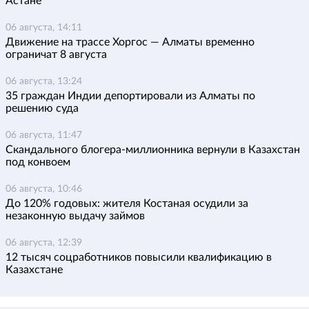
Астане
06 августа, 14:11
Движение на трассе Хоргос — Алматы временно
ограничат 8 августа
06 августа, 13:24
35 граждан Индии депортировали из Алматы по
решению суда
06 августа, 11:47
Скандального блогера-миллионника вернули в Казахстан
под конвоем
06 августа, 10:46
До 120% годовых: жителя Костаная осудили за
незаконную выдачу займов
06 августа, 12:39
12 тысяч соцработников повысили квалификацию в
Казахстане