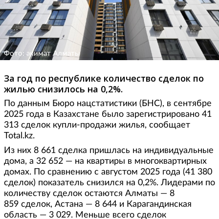
Фото: акимат Алматы
За год по республике количество сделок по
жилью снизилось на 0,2%.
По данным Бюро нацстатистики (БНС), в сентябре
2025 года в Казахстане было зарегистрировано 41
313 сделок купли-продажи жилья, сообщает
Total.kz.
Из них 8 661 сделка пришлась на индивидуальные
дома, а 32 652 — на квартиры в многоквартирных
домах. По сравнению с августом 2025 года (41 380
сделок) показатель снизился на 0,2%. Лидерами по
количеству сделок остаются Алматы — 8
859 сделок, Астана — 8 644 и Карагандинская
область — 3 029. Меньше всего сделок