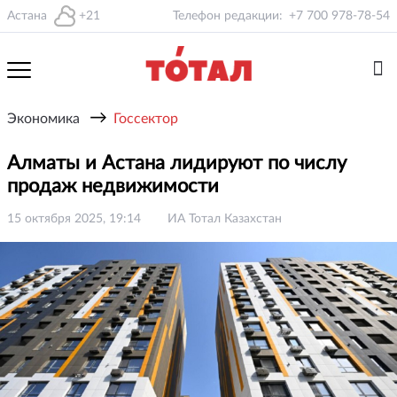
Астана
+21
Телефон редакции:
+7 700 978-78-54
→
Экономика
Госсектор
Алматы и Астана лидируют по числу
продаж недвижимости
15 октября 2025, 19:14
ИА Тотал Казахстан