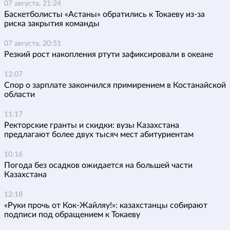
07 августа, 21:24
Баскетболисты «Астаны» обратились к Токаеву из-за
риска закрытия команды
07 августа, 20:51
Резкий рост накопления ртути зафиксировали в океане
12:07
Спор о зарплате закончился примирением в Костанайской
области
11:17
Ректорские гранты и скидки: вузы Казахстана
предлагают более двух тысяч мест абитуриентам
10:16
Погода без осадков ожидается на большей части
Казахстана
12:18
«Руки прочь от Кок-Жайляу!»: казахстанцы собирают
подписи под обращением к Токаеву