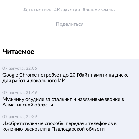
статистика
Казахстан
рынок жилья
Поделиться
Читаемое
07 августа, 22:06
Google Chrome потребует до 20 Гбайт памяти на диске
для работы локального ИИ
07 августа, 21:49
Мужчину осудили за сталкинг и навязчивые звонки в
Алматинской области
07 августа, 22:39
Изобретательные способы передачи телефонов в
колонию раскрыли в Павлодарской области