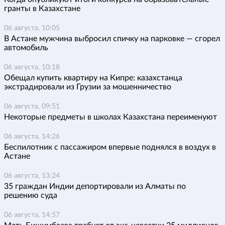
гранты в Казахстане
06 августа, 10:05
В Астане мужчина выбросил спичку на парковке — сгорел
автомобиль
06 августа, 10:18
Обещал купить квартиру на Кипре: казахстанца
экстрадировали из Грузии за мошенничество
06 августа, 09:51
Некоторые предметы в школах Казахстана переименуют
06 августа, 14:26
Беспилотник с пассажиром впервые поднялся в воздух в
Астане
06 августа, 13:24
35 граждан Индии депортировали из Алматы по
решению суда
06 августа, 14:57