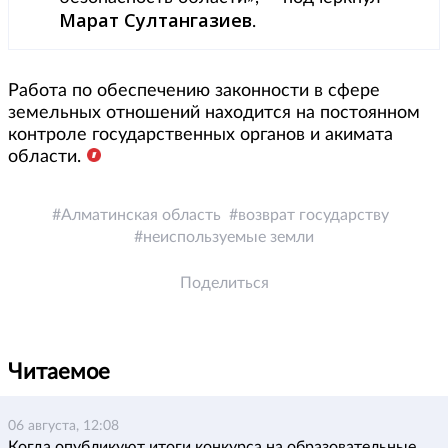
Марат Султангазиев
.
Работа по обеспечению законности в сфере
земельных отношений находится на постоянном
контроле государственных органов и акимата
области.
Алматинская область
возврат государству
неиспользуемые земли
Поделиться
Читаемое
06 августа, 12:08
Когда опубликуют итоги конкурса на образовательные