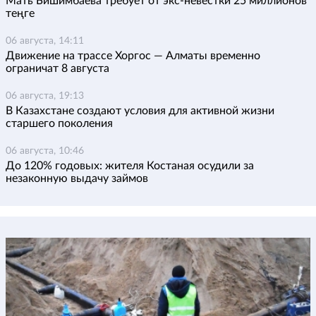
Мать Бишимбаева требует от экс-невестки 25 миллионов
теңге
06 августа, 14:11
Движение на трассе Хоргос — Алматы временно
ограничат 8 августа
06 августа, 19:13
В Казахстане создают условия для активной жизни
старшего поколения
06 августа, 10:46
До 120% годовых: жителя Костаная осудили за
незаконную выдачу займов