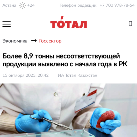
Астана
+24
Телефон редакции:
+7 700 978-78-54
→
Экономика
Госсектор
Более 8,9 тонны несоответствующей
продукции выявлено с начала года в РК
15 октября 2025, 20:42
ИА Тотал Казахстан