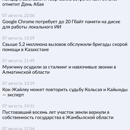
отметит День Абая
07 августа, 22:06
Google Chrome потребует до 20 Гбайт памяти на диске
для работы локального ИИ
07 августа, 13:29
Свыше 5,2 миллиона вызовов обслужили бригады скорой
помощи в Казахстане
07 августа, 21:49
Мужчину осудили за сталкинг и навязчивые звонки в
Алматинской области
07 августа, 13:19
Кок-Жайляу может повторить судьбу Кольсая и Кайынды
— эксперт
07 августа, 14:51
Пустовавший восемь лет участок земли вернули в
собственность государства в Жамбылской области
07 августа, 17:54