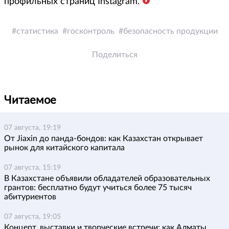
профильных страниц Instagram.
статистика
госконтроль
безопасность продукции
Поделиться
Читаемое
07 августа, 19:19
От Jiaxin до панда-бондов: как Казахстан открывает
рынок для китайского капитала
07 августа, 15:19
В Казахстане объявили обладателей образовательных
грантов: бесплатно будут учиться более 75 тысяч
абитуриентов
07 августа, 19:05
Концерт, выставки и творческие встречи: как Алматы