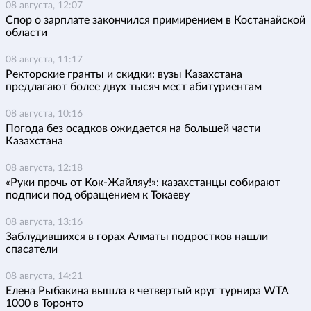
08 августа, 12:07
Спор о зарплате закончился примирением в Костанайской
области
08 августа, 11:17
Ректорские гранты и скидки: вузы Казахстана
предлагают более двух тысяч мест абитуриентам
08 августа, 10:16
Погода без осадков ожидается на большей части
Казахстана
08 августа, 12:18
«Руки прочь от Кок-Жайляу!»: казахстанцы собирают
подписи под обращением к Токаеву
08 августа, 13:16
Заблудившихся в горах Алматы подростков нашли
спасатели
08 августа, 14:21
Елена Рыбакина вышла в четвертый круг турнира WTA
1000 в Торонто