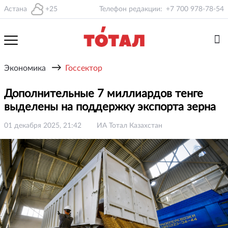
Астана
+25
Телефон редакции:
+7 700 978-78-54
→
Экономика
Госсектор
Дополнительные 7 миллиардов тенге
выделены на поддержку экспорта зерна
01 декабря 2025, 21:42
ИА Тотал Казахстан