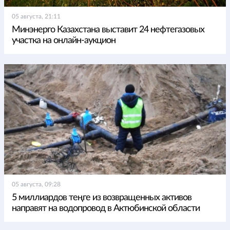
05 августа, 21:11
Минэнерго Казахстана выставит 24 нефтегазовых
участка на онлайн-аукцион
05 августа, 09:28
5 миллиардов теңге из возвращенных активов
направят на водопровод в Актюбинской области