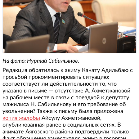
На фото: Нуртай Сабильянов.
Редакция обратилась к акиму Канату Адильбаю с
просьбой прокомментировать ситуацию:
соответствует ли действительности то, что
указано в письме — отсутствие А. Ахметжановой
на рабочем месте в связи с поездкой к депутату
мажилиса Н. Сабильянову и его требование об
увольнении? Также к письму была приложена
копия жалобы
Айсулу Ахметжановой,
опубликованная ранее в социальных сетях. В
акимате Аягозского района подтвердили только
факт обращения заместителя акима в госорган.