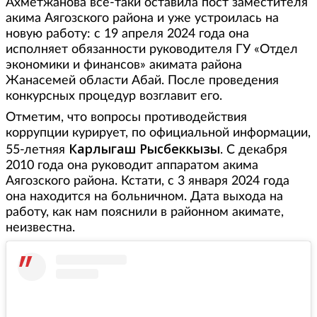
Ахметжанова все-таки оставила пост заместителя
акима Аягозского района и уже устроилась на
новую работу: с 19 апреля 2024 года она
исполняет обязанности руководителя ГУ «Отдел
экономики и финансов» акимата района
Жанасемей области Абай. После проведения
конкурсных процедур возглавит его.
Отметим, что вопросы противодействия
коррупции курирует, по официальной информации,
Карлыгаш Рысбеккызы
55-летняя
. С декабря
2010 года она руководит аппаратом акима
Аягозского района. Кстати, с 3 января 2024 года
она находится на больничном. Дата выхода на
работу, как нам пояснили в районном акимате,
неизвестна.