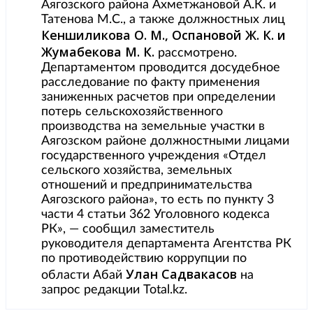
Аягозского района Ахметжановой А.К. и
Татенова М.С., а также должностных лиц
Кеншиликова О. М., Оспановой Ж. К. и
Жумабекова М. К.
рассмотрено.
Департаментом проводится досудебное
расследование по факту применения
заниженных расчетов при определении
потерь сельскохозяйственного
производства на земельные участки в
Аягозском районе должностными лицами
государственного учреждения «Отдел
сельского хозяйства, земельных
отношений и предпринимательства
Аягозского района», то есть по пункту 3
части 4 статьи 362 Уголовного кодекса
РК», — сообщил заместитель
руководителя департамента Агентства РК
по противодействию коррупции по
Улан Садвакасов
области Абай
на
запрос редакции Total.kz.