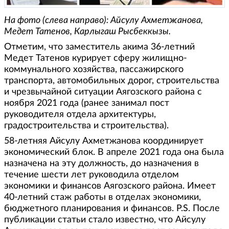
На фото (слева направо): Айсулу Ахметжанова,
Медет Татенов, Карлыгаш Рысбеккызы.
Отметим, что заместитель акима 36-летний
Медет Татенов курирует сферу жилищно-
коммунального хозяйства, пассажирского
транспорта, автомобильных дорог, строительства
и чрезвычайной ситуации Аягозского района с
ноября 2021 года (ранее занимал пост
руководителя отдела архитектуры,
градостроительства и строительства).
58-летняя Айсулу Ахметжанова координирует
экономический блок. В апреле 2021 года она была
назначена на эту должность, до назначения в
течение шести лет руководила отделом
экономики и финансов Аягозского района. Имеет
40-летний стаж работы в отделах экономики,
бюджетного планирования и финансов. P.S. После
публикации статьи стало известно, что Айсулу