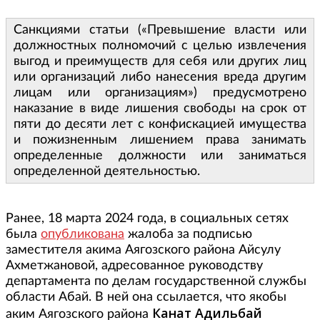
Санкциями статьи («Превышение власти или
должностных полномочий с целью извлечения
выгод и преимуществ для себя или других лиц
или организаций либо нанесения вреда другим
лицам или организациям») предусмотрено
наказание в виде лишения свободы на срок от
пяти до десяти лет с конфискацией имущества
и пожизненным лишением права занимать
определенные должности или заниматься
определенной деятельностью.
Ранее, 18 марта 2024 года, в социальных сетях
была
опубликована
жалоба за подписью
заместителя акима Аягозского района Айсулу
Ахметжановой, адресованное руководству
департамента по делам государственной службы
области Абай. В ней она ссылается, что якобы
Канат Адильбай
аким Аягозского района