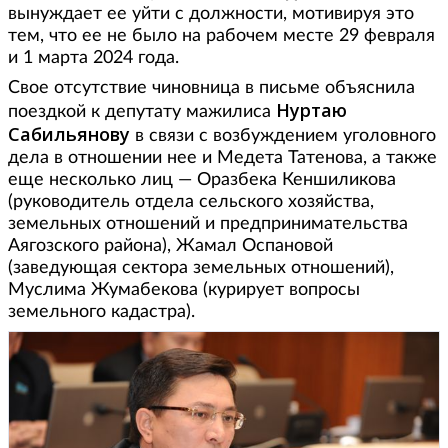
вынуждает ее уйти с должности, мотивируя это
тем, что ее не было на рабочем месте 29 февраля
и 1 марта 2024 года.
Свое отсутствие чиновница в письме объяснила
Нуртаю
поездкой к депутату мажилиса
Сабильянову
в связи с возбуждением уголовного
дела в отношении нее и Медета Татенова, а также
еще несколько лиц — Оразбека Кеншиликова
(руководитель отдела сельского хозяйства,
земельных отношений и предпринимательства
Аягозского района), Жамал Оспановой
(заведующая сектора земельных отношений),
Муслима Жумабекова (курирует вопросы
земельного кадастра).