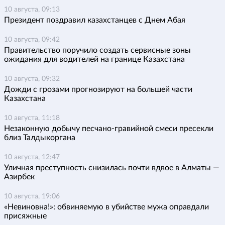
10 августа, 09:13
Президент поздравил казахстанцев с Днем Абая
10 августа, 09:42
Правительство поручило создать сервисные зоны
ожидания для водителей на границе Казахстана
10 августа, 09:32
Дожди с грозами прогнозируют на большей части
Казахстана
10 августа, 11:18
Незаконную добычу песчано-гравийной смеси пресекли
близ Талдыкоргана
10 августа, 12:47
Уличная преступность снизилась почти вдвое в Алматы —
Азирбек
10 августа, 19:06
«Невиновна!»: обвиняемую в убийстве мужа оправдали
присяжные