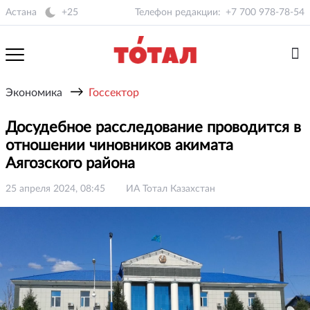
Астана
+25
Телефон редакции:
+7 700 978-78-54
→
Экономика
Госсектор
Досудебное расследование проводится в
отношении чиновников акимата
Аягозского района
25 апреля 2024, 08:45
ИА Тотал Казахстан