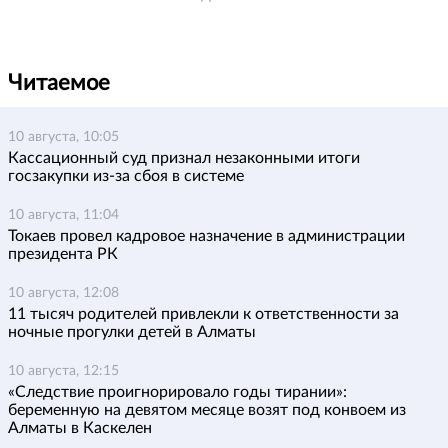
Читаемое
10 августа, 10:05
Кассационный суд признал незаконными итоги
госзакупки из-за сбоя в системе
10 августа, 11:04
Токаев провел кадровое назначение в администрации
президента РК
10 августа, 12:08
11 тысяч родителей привлекли к ответственности за
ночные прогулки детей в Алматы
10 августа, 12:15
«Следствие проигнорировало годы тирании»:
беременную на девятом месяце возят под конвоем из
Алматы в Каскелен