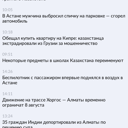
10:05
В Астане мужчина выбросил спичку на парковке — сгорел
автомобиль
10:18
Обещал купить квартиру на Кипре: казахстанца
экстрадировали из Грузии за мошенничество
09:51
Некоторые предметы в школах Казахстана переименуют
14:26
Беспилотник с пассажиром впервые поднялся в воздух в
Астане
14:11
Движение на трассе Хоргос — Алматы временно
ограничат 8 августа
13:24
35 граждан Индии депортировали из Алматы по
решению суда