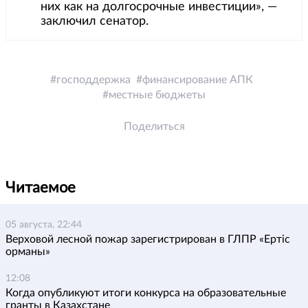
них как на долгосрочные инвестиции», —
заключил сенатор.
господдержка
финансирование АПК
местные бюджеты
Поделиться
Читаемое
05 августа, 22:44
Верховой лесной пожар зарегистрирован в ГЛПР «Ертіс
орманы»
12:08
Когда опубликуют итоги конкурса на образовательные
гранты в Казахстане