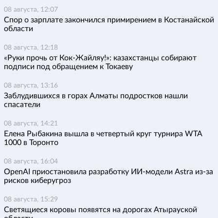
08 августа, 12:07
Спор о зарплате закончился примирением в Костанайской
области
08 августа, 12:18
«Руки прочь от Кок-Жайляу!»: казахстанцы собирают
подписи под обращением к Токаеву
08 августа, 13:16
Заблудившихся в горах Алматы подростков нашли
спасатели
08 августа, 14:21
Елена Рыбакина вышла в четвертый круг турнира WTA
1000 в Торонто
08 августа, 16:04
OpenAI приостановила разработку ИИ-модели Astra из-за
рисков киберугроз
08 августа, 15:29
Светящиеся коровы появятся на дорогах Атырауской