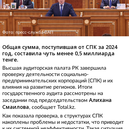
Фото: пресс-служба ВАП
Общая сумма, поступившая от СПК за 2024
год, составила чуть менее 0,5 миллиарда
тенге.
Высшая аудиторская палата РК завершила
проверку деятельности социально-
предпринимательских корпораций (СПК) и их
влияния на развитие регионов. Итоги
государственного аудита рассмотрены на
Алихана
заседании под председательством
Смаилова
, сообщает Total.kz.
Как показала проверка, в структурах СПК
накоплены проблемы и недостатки, что приводит
к их системной неэффективности. Такая ситуация