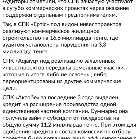
Аудиторы отметили, что СПК зачастую участвуют
в сугубо коммерческих проектах через оказание
поддержки отдельным предпринимателям.
Так, в СПК «Ертіс» под видом инвестпроектов
реализуют коммерческое жилищное
строительство на 16,6 миллиарда тенге, где
аудитом установлены нарушения на 3,3
миллиарда тенге.
СПК «Aqjaiyq» под реализацию заявленных
инвестпроектов переданы земельные участки,
которые в итоге либо не освоены, либо
переориентированы на другие коммерческие
цели.
СПК «Актобе» за последние 3 года выделен
кредит на расширение производства одной
единственной частной компании. Суммарно она
получила займ и субсидии от государства на
общую сумму 11,2 миллиарда тенге. При этом для
одобрения кредита в состав комиссии по отбору
проектов было допущено лицо, аффилированное с