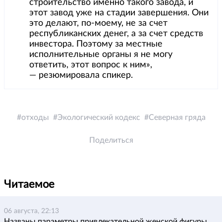
строительство именно такого завода, и
этот завод уже на стадии завершения. Они
это делают, по-моему, не за счет
республиканских денег, а за счет средств
инвестора. Поэтому за местные
исполнительные органы я не могу
ответить, этот вопрос к ним»,
— резюмировала спикер.
отходы
Экологический кодекс
Северная гряда
Поделиться
Читаемое
06 августа, 22:13
Названы параметры привлекательной женской фигуры