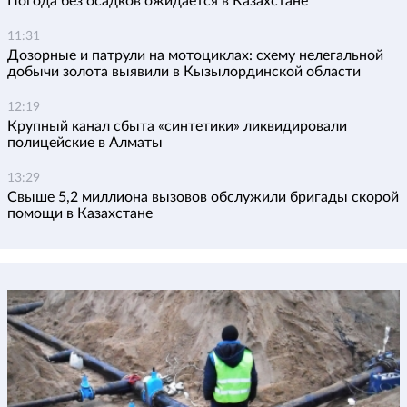
Погода без осадков ожидается в Казахстане
11:31
Дозорные и патрули на мотоциклах: схему нелегальной
добычи золота выявили в Кызылординской области
12:19
Крупный канал сбыта «синтетики» ликвидировали
полицейские в Алматы
13:29
Свыше 5,2 миллиона вызовов обслужили бригады скорой
помощи в Казахстане