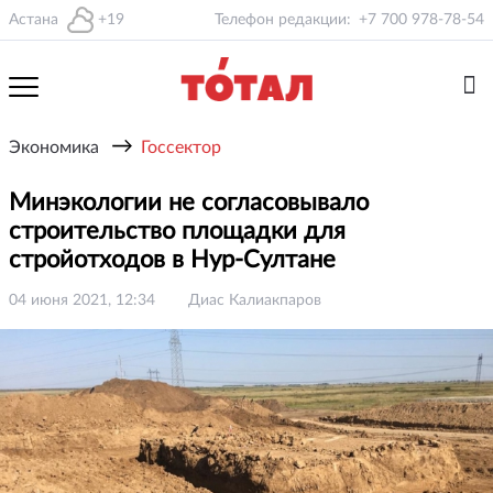
Астана
+19
Телефон редакции:
+7 700 978-78-54
→
Экономика
Госсектор
Минэкологии не согласовывало
строительство площадки для
стройотходов в Нур-Султане
04 июня 2021, 12:34
Диас Калиакпаров