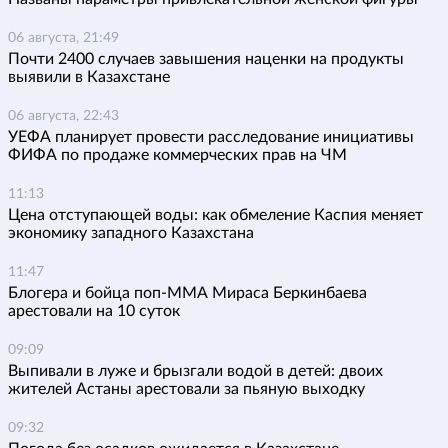
06 августа, 21:49
Почти 2400 случаев завышения наценки на продукты
выявили в Казахстане
06 августа, 22:43
УЕФА планирует провести расследование инициативы
ФИФА по продаже коммерческих прав на ЧМ
11:13
Цена отступающей воды: как обмеление Каспия меняет
экономику западного Казахстана
11:47
Блогера и бойца поп-ММА Мираса Беркинбаева
арестовали на 10 суток
09:09
Выпивали в луже и брызгали водой в детей: двоих
жителей Астаны арестовали за пьяную выходку
09:32