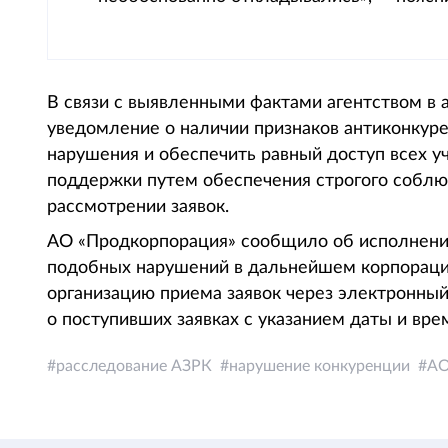
В связи с выявленными фактами агентством в
уведомление о наличии признаков антиконкуре
нарушения и обеспечить равный доступ всех у
поддержки путем обеспечения строгого соблю
рассмотрении заявок.
АО «Продкорпорация» сообщило об исполнении
подобных нарушений в дальнейшем корпораци
организацию приема заявок через электронны
о поступивших заявках с указанием даты и вре
расследование АЗРК
нарушение конкуренции
АО