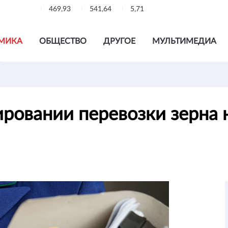
469,93
541,64
5,71
МИКА
ОБЩЕСТВО
ДРУГОЕ
МУЛЬТИМЕДИА
ровании перевозки зерна 