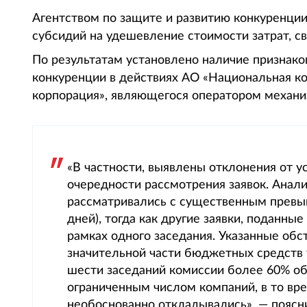
Агентством по защите и развитию конкуренци
субсидий на удешевление стоимости затрат, свя
По результатам установлено наличие признако
конкуренции в действиях АО «Национальная к
корпорация», являющегося оператором механи
«В частности, выявлены отклонения от 
очередности рассмотрения заявок. Анали
рассматривались с существенным превы
дней), тогда как другие заявки, поданны
рамках одного заседания. Указанные обс
значительной части бюджетных средств у
шести заседаний комиссии более 60% о
ограниченным числом компаний, в то вре
необоснованно откладывались», — поясн