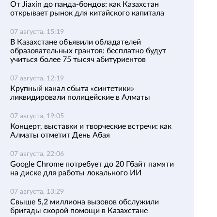
От Jiaxin до панда-бондов: как Казахстан
открывает рынок для китайского капитала
07 августа, 15:19
В Казахстане объявили обладателей
образовательных грантов: бесплатно будут
учиться более 75 тысяч абитуриентов
07 августа, 12:19
Крупный канал сбыта «синтетики»
ликвидировали полицейские в Алматы
07 августа, 19:05
Концерт, выставки и творческие встречи: как
Алматы отметит День Абая
07 августа, 22:06
Google Chrome потребует до 20 Гбайт памяти
на диске для работы локального ИИ
07 августа, 13:29
Свыше 5,2 миллиона вызовов обслужили
бригады скорой помощи в Казахстане