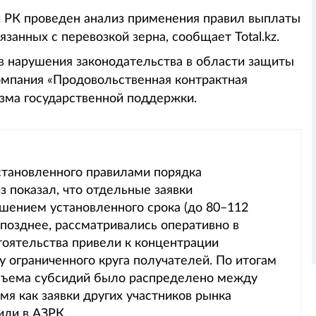
и РК проведен анализ применения правил выплаты
занных с перевозкой зерна, сообщает Total.kz.
в нарушения законодательства в области защиты
омпания «Продовольственная контрактная
зма государственной поддержки.
установленного правилами порядка
з показал, что отдельные заявки
шением установленного срока (до 80–112
е позднее, рассматривались оперативно в
тоятельства привели к концентрации
 ограниченного круга получателей. По итогам
бъема субсидий было распределено между
мя как заявки других участников рынка
или в АЗРК.