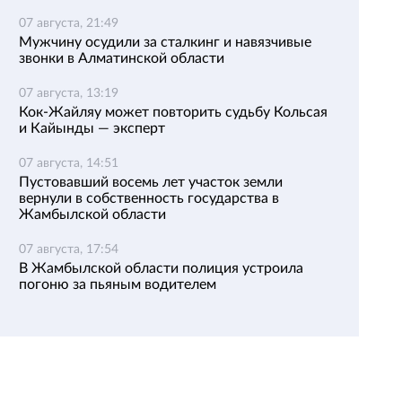
07 августа, 21:49
Мужчину осудили за сталкинг и навязчивые
звонки в Алматинской области
07 августа, 13:19
Кок-Жайляу может повторить судьбу Кольсая
и Кайынды — эксперт
07 августа, 14:51
Пустовавший восемь лет участок земли
вернули в собственность государства в
Жамбылской области
07 августа, 17:54
В Жамбылской области полиция устроила
погоню за пьяным водителем