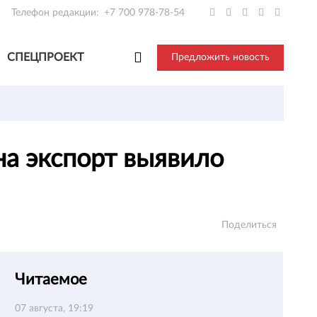
Телефон редакции:
+7 700 978-78-54
СПЕЦПРОЕКТ
Предложить новость
на экспорт выявило
Поделиться
Читаемое
07 августа, 19:19