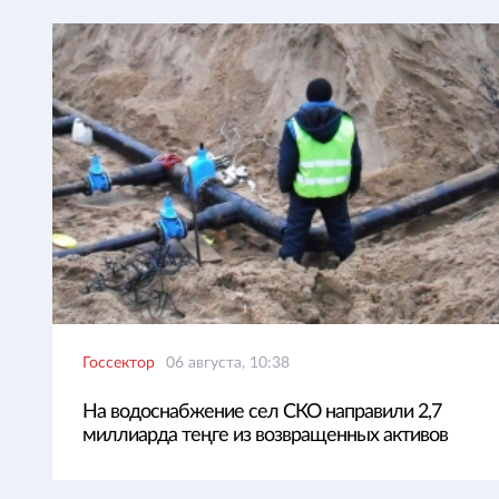
Госсектор
06 августа, 10:38
На водоснабжение сел СКО направили 2,7
миллиарда теңге из возвращенных активов