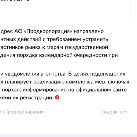
 адрес АО «Продкорпорация» направлено
нтных действий с требованием устранить
частников рынка к мерам государственной
дения порядка календарной очередности при
 уведомления агентства. В целях недопущения
я планирует реализацию комплекса мер, включая
й портал, информирование на официальном сайте
мени их регистрации.
 «Продкорпорация»
Поделиться