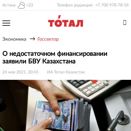
Астана
+23
Телефон редакции:
+7 700 978-78-54
→
Экономика
Госсектор
О недостаточном финансировании
заявили БВУ Казахстана
24 мая 2021, 20:43
ИА Тотал Казахстан