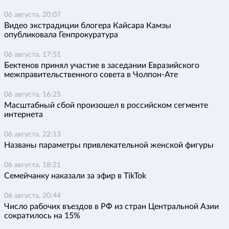
06 августа, 20:07
Видео экстрадиции блогера Кайсара Камзы
опубликовала Генпрокуратура
06 августа, 17:51
Бектенов принял участие в заседании Евразийского
межправительственного совета в Чолпон-Ате
06 августа, 16:25
Масштабный сбой произошел в российском сегменте
интернета
06 августа, 22:13
Названы параметры привлекательной женской фигуры
06 августа, 18:21
Семейчанку наказали за эфир в TikTok
06 августа, 20:44
Число рабочих въездов в РФ из стран Центральной Азии
сократилось на 15%