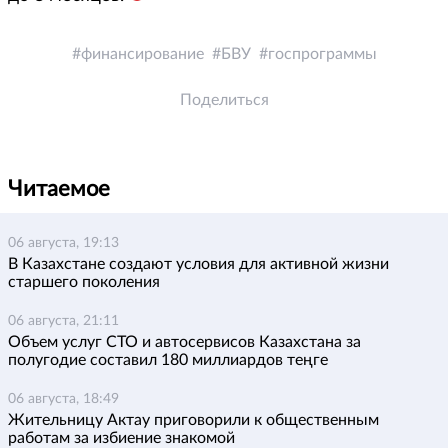
финансирование
БВУ
госпрограммы
Поделиться
Читаемое
06 августа, 19:13
В Казахстане создают условия для активной жизни
старшего поколения
06 августа, 21:11
Объем услуг СТО и автосервисов Казахстана за
полугодие составил 180 миллиардов теңге
06 августа, 18:49
Жительницу Актау приговорили к общественным
работам за избиение знакомой