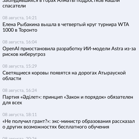
Заблудившихся в горах Алматы подростков нашли
спасатели
08 августа, 14:21
Елена Рыбакина вышла в четвертый круг турнира WTA
1000 в Торонто
08 августа, 16:04
OpenAI приостановила разработку ИИ-модели Astra из-за
рисков киберугроз
08 августа, 15:29
Светящиеся коровы появятся на дорогах Атырауской
области
08 августа, 16:24
Партия «Әділет»: принцип «Закон и порядок» обязателен
для всех
08 августа, 18:11
«Не получил грант?»: экс-министр образования рассказал
о других возможностях бесплатного обучения
08 августа, 20:26