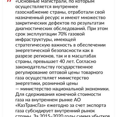
«Основные магистрали, по которым
осуществляется внутреннее
газоснабжение страны, отработали свой
назначенный ресурс и имеют множество
закритических дефектов по результатам
диагностических обследований. При этом
срок эксплуатации 70% газовой
инфраструктуры, имеющей
стратегическую важность в обеспечении
энергетической безопасности как в
разрезе регионов, так и в масштабах
страны, превышает 40 лет. Согласно
законодательству государственное
регулирование оптовой цены товарного
газа осуществляет министерство
энергетики, розничной цены
— министерство национальной экономики.
Для сдерживания конечной стоимости
газа на внутреннем рынке АО
«КазТрансГаз» ежегодно за счет экспорта
газа субсидирует внутренний рынок
страны. За 2015–2020 годы сумма убытков