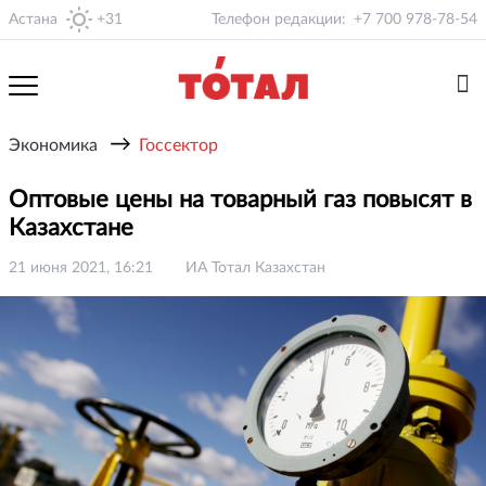
Астана
+31
Телефон редакции:
+7 700 978-78-54
→
Экономика
Госсектор
Оптовые цены на товарный газ повысят в
Казахстане
21 июня 2021, 16:21
ИА Тотал Казахстан