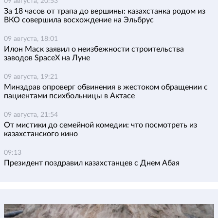
09 августа, 20:53
За 18 часов от трапа до вершины: казахстанка родом из
ВКО совершила восхождение на Эльбрус
09 августа, 18:01
Илон Маск заявил о неизбежности строительства
заводов SpaceX на Луне
09 августа, 19:21
Минздрав опроверг обвинения в жестоком обращении с
пациентами психбольницы в Актасе
09 августа, 21:54
От мистики до семейной комедии: что посмотреть из
казахстанского кино
09:13
Президент поздравил казахстанцев с Днем Абая