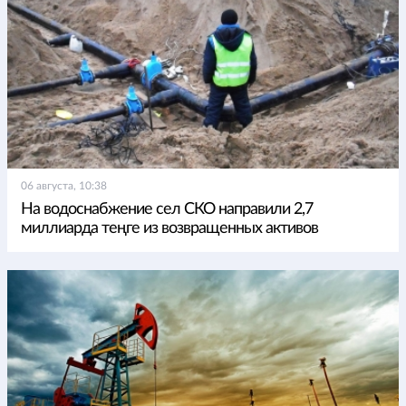
06 августа, 10:38
На водоснабжение сел СКО направили 2,7
миллиарда теңге из возвращенных активов