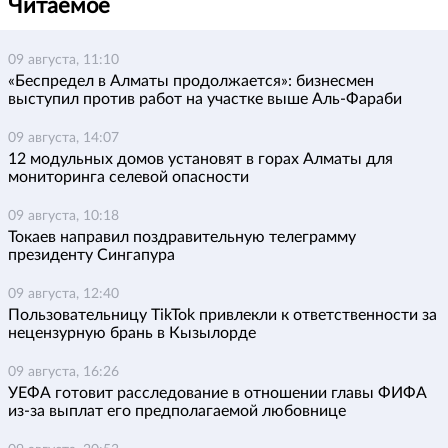
Читаемое
09 августа, 11:10
«Беспредел в Алматы продолжается»: бизнесмен
выступил против работ на участке выше Аль-Фараби
09 августа, 14:07
12 модульных домов установят в горах Алматы для
мониторинга селевой опасности
09 августа, 10:18
Токаев направил поздравительную телеграмму
президенту Сингапура
09 августа, 12:40
Пользовательницу TikTok привлекли к ответственности за
нецензурную брань в Кызылорде
09 августа, 16:26
УЕФА готовит расследование в отношении главы ФИФА
из-за выплат его предполагаемой любовнице