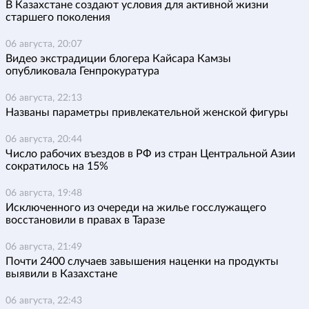
В Казахстане создают условия для активной жизни
старшего поколения
06 августа, 20:07
Видео экстрадиции блогера Кайсара Камзы
опубликовала Генпрокуратура
06 августа, 22:13
Названы параметры привлекательной женской фигуры
06 августа, 20:44
Число рабочих въездов в РФ из стран Центральной Азии
сократилось на 15%
06 августа, 19:48
Исключенного из очереди на жилье госслужащего
восстановили в правах в Таразе
06 августа, 21:49
Почти 2400 случаев завышения наценки на продукты
выявили в Казахстане
06 августа, 22:43