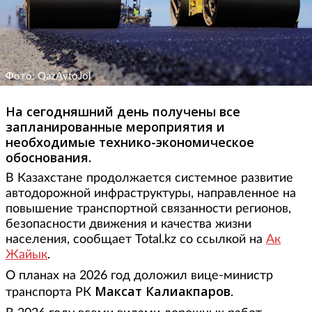
Фото: QazAvtoJol
На сегодняшний день получены все
запланированные мероприятия и
необходимые технико-экономическое
обоснования.
В Казахстане продолжается системное развитие
автодорожной инфраструктуры, направленное на
повышение транспортной связанности регионов,
безопасности движения и качества жизни
населения, сообщает Total.kz со ссылкой на
Ак
Жайык
.
О планах на 2026 год доложил вице-министр
Максат Калиакпаров
транспорта РК
.