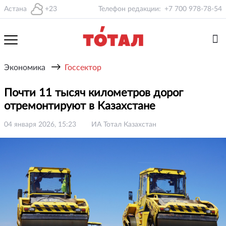
Астана
+23
Телефон редакции:
+7 700 978-78-54
→
Экономика
Госсектор
Почти 11 тысяч километров дорог
отремонтируют в Казахстане
04 января 2026, 15:23
ИА Тотал Казахстан