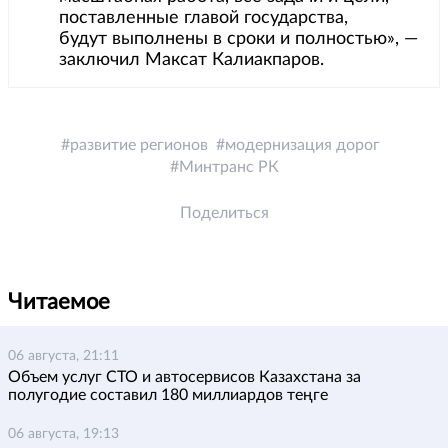
поставленные главой государства,
будут выполнены в сроки и полностью», —
заключил Максат Калиакпаров.
развитие регионов
модернизация дорог
Минтранс РК
Поделиться
Читаемое
06 августа, 21:11
Объем услуг СТО и автосервисов Казахстана за
полугодие составил 180 миллиардов теңге
06 августа, 19:13