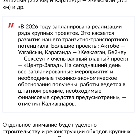
Улгайсын (232 км) и Караганда — Жезказган (572
км) и др.
«В 2026 году запланирована реализации
ряда крупных проектов. Это касается
развития нашего транзитно-транспортного
потенциала. Большие проекты: Актобе —
Улгайсын, Караганда — Жезказган, Бейнеу
— Сексеул и очень важный главный проект
— «Центр-Запад». На сегодняшний день
все запланированные мероприятия и
необходимые технико-экономическое
обоснования получены, работы ведется в
штатном режиме, необходимые
финансовые средства предусмотрены», —
отметил Калиакпаров.
Отдельное внимание будет уделено
строительству и реконструкции обходов крупных