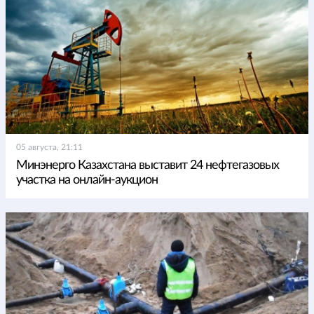
05 августа, 21:11
Минэнерго Казахстана выставит 24 нефтегазовых
участка на онлайн-аукцион