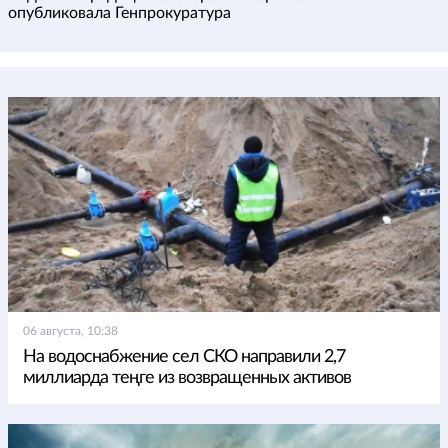
опубликовала Генпрокуратура
06 августа, 10:38
На водоснабжение сел СКО направили 2,7
миллиарда теңге из возвращенных активов