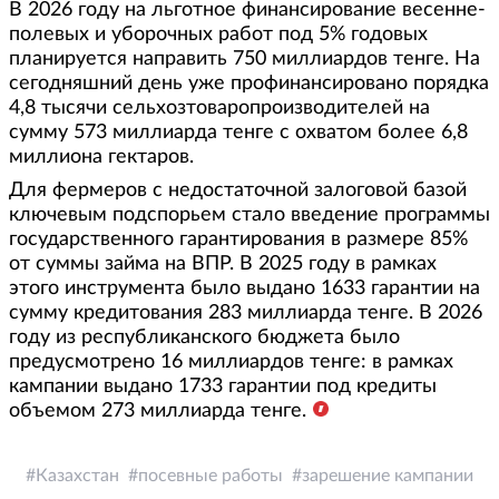
В 2026 году на льготное финансирование весенне-
полевых и уборочных работ под 5% годовых
планируется направить 750 миллиардов тенге. На
сегодняшний день уже профинансировано порядка
4,8 тысячи сельхозтоваропроизводителей на
сумму 573 миллиарда тенге с охватом более 6,8
миллиона гектаров.
Для фермеров с недостаточной залоговой базой
ключевым подспорьем стало введение программы
государственного гарантирования в размере 85%
от суммы займа на ВПР. В 2025 году в рамках
этого инструмента было выдано 1633 гарантии на
сумму кредитования 283 миллиарда тенге. В 2026
году из республиканского бюджета было
предусмотрено 16 миллиардов тенге: в рамках
кампании выдано 1733 гарантии под кредиты
объемом 273 миллиарда тенге.
Казахстан
посевные работы
зарешение кампании