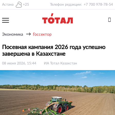
Астана
+25
Телефон редакции:
+7 700 978-78-54
→
Экономика
Госсектор
Посевная кампания 2026 года успешно
завершена в Казахстане
08 июня 2026, 15:44
ИА Тотал Казахстан