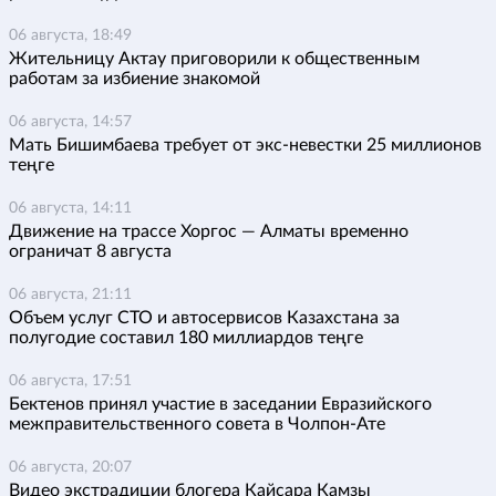
06 августа, 18:49
Жительницу Актау приговорили к общественным
работам за избиение знакомой
06 августа, 14:57
Мать Бишимбаева требует от экс-невестки 25 миллионов
теңге
06 августа, 14:11
Движение на трассе Хоргос — Алматы временно
ограничат 8 августа
06 августа, 21:11
Объем услуг СТО и автосервисов Казахстана за
полугодие составил 180 миллиардов теңге
06 августа, 17:51
Бектенов принял участие в заседании Евразийского
межправительственного совета в Чолпон-Ате
06 августа, 20:07
Видео экстрадиции блогера Кайсара Камзы