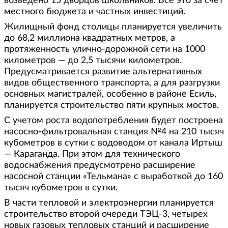
возведено 15 дворцов школьников. Все это за счет
местного бюджета и частных инвестиций.
Жилищный фонд столицы планируется увеличить
до 68,2 миллиона квадратных метров, а
протяженность улично-дорожной сети на 1000
километров — до 2,5 тысячи километров.
Предусматривается развитие альтернативных
видов общественного транспорта, а для разгрузки
основных магистралей, особенно в районе Есиль,
планируется строительство пяти крупных мостов.
С учетом роста водопотребления будет построена
насосно-фильтровальная станция №4 на 210 тысяч
кубометров в сутки с водоводом от канала Иртыш
— Караганда. При этом для технического
водоснабжения предусмотрено расширение
насосной станции «Тельмана» с выработкой до 160
тысяч кубометров в сутки.
В части тепловой и электроэнергии планируется
строительство второй очереди ТЭЦ-3, четырех
новых газовых тепловых станций и расширение