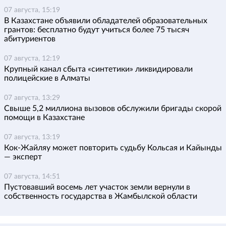
07 августа, 15:19
В Казахстане объявили обладателей образовательных
грантов: бесплатно будут учиться более 75 тысяч
абитуриентов
07 августа, 12:19
Крупный канал сбыта «синтетики» ликвидировали
полицейские в Алматы
07 августа, 13:29
Свыше 5,2 миллиона вызовов обслужили бригады скорой
помощи в Казахстане
07 августа, 13:19
Кок-Жайляу может повторить судьбу Кольсая и Кайынды
— эксперт
07 августа, 14:51
Пустовавший восемь лет участок земли вернули в
собственность государства в Жамбылской области