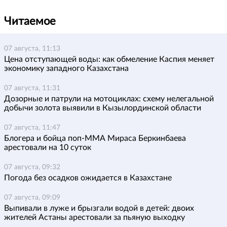
Читаемое
07 августа, 11:13
Цена отступающей воды: как обмеление Каспия меняет
экономику западного Казахстана
07 августа, 11:31
Дозорные и патрули на мотоциклах: схему нелегальной
добычи золота выявили в Кызылординской области
07 августа, 11:47
Блогера и бойца поп-ММА Мираса Беркинбаева
арестовали на 10 суток
07 августа, 09:32
Погода без осадков ожидается в Казахстане
07 августа, 09:09
Выпивали в луже и брызгали водой в детей: двоих
жителей Астаны арестовали за пьяную выходку