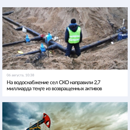
06 августа, 10:38
На водоснабжение сел СКО направили 2,7
миллиарда теңге из возвращенных активов