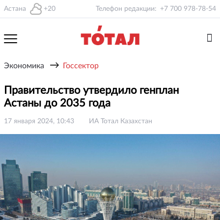
Астана
+20
Телефон редакции:
+7 700 978-78-54
→
Экономика
Госсектор
Правительство утвердило генплан
Астаны до 2035 года
17 января 2024, 10:43
ИА Тотал Казахстан