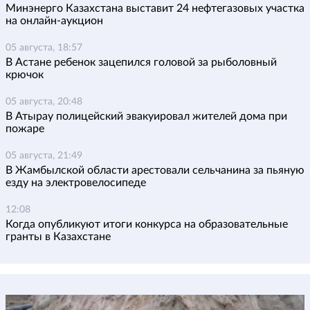
Минэнерго Казахстана выставит 24 нефтегазовых участка
на онлайн-аукцион
05 августа, 18:57
В Астане ребенок зацепился головой за рыболовный
крючок
05 августа, 20:48
В Атырау полицейский эвакуировал жителей дома при
пожаре
05 августа, 21:49
В Жамбылской области арестовали сельчанина за пьяную
езду на электровелосипеде
12:08
Когда опубликуют итоги конкурса на образовательные
гранты в Казахстане