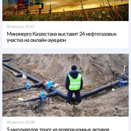
05 августа, 21:11
Минэнерго Казахстана выставит 24 нефтегазовых
участка на онлайн-аукцион
05 августа, 09:28
5 миллиардов теңге из возвращенных активов