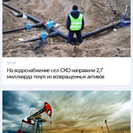
10:38
На водоснабжение сел СКО направили 2,7
миллиарда теңге из возвращенных активов