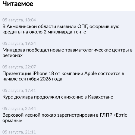
Читаемое
05 августа, 18:04
В Акмолинской области выявили ОПГ, оформившую
кредиты на около 2 миллиарда теңге
05 августа, 19:24
Минздрав пообещал новые травматологические центры в
регионах
05 августа, 22:07
Презентация iPhone 18 от компании Apple состоится в
начале сентября 2026 года
05 августа, 17:41
Курс доллара продолжил снижение в Казахстане
05 августа, 22:44
Верховой лесной пожар зарегистрирован в ГЛПР «Ертіс
орманы»
05 августа, 21:11