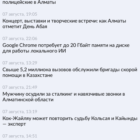
полицейские в Алматы
07 августа, 19:05
Концерт, выставки и творческие встречи: как Алматы
отметит День Абая
07 августа, 22:06
Google Chrome потребует до 20 Гбайт памяти на диске
для работы локального ИИ
07 августа, 13:29
Свыше 5,2 миллиона вызовов обслужили бригады скорой
помощи в Казахстане
07 августа, 21:49
Мужчину осудили за сталкинг и навязчивые звонки в
Алматинской области
07 августа, 13:19
Кок-Жайляу может повторить судьбу Кольсая и Кайынды
— эксперт
07 августа, 14:51