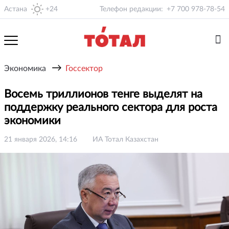
Астана
+24
Телефон редакции:
+7 700 978-78-54
→
Экономика
Госсектор
Восемь триллионов тенге выделят на
поддержку реального сектора для роста
экономики
21 января 2026, 14:16
ИА Тотал Казахстан