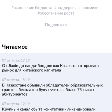
выделение бюджета
поддержка экономики
обеспечение роста
Поделиться
Читаемое
07 августа, 19:19
От Jiaxin до панда-бондов: как Казахстан открывает
рынок для китайского капитала
07 августа, 15:19
В Казахстане объявили обладателей образовательных
грантов: бесплатно будут учиться более 75 тысяч
абитуриентов
07 августа, 12:19
Крупный канал сбыта «синтетики» ликвидировали