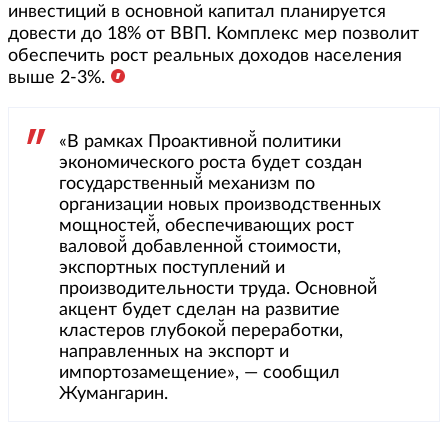
инвестиций в основной капитал планируется
довести до 18% от ВВП. Комплекс мер позволит
обеспечить рост реальных доходов населения
выше 2-3%.
«В рамках Проактивной̆ политики
экономического роста будет создан
государственный̆ механизм по
организации новых производственных
мощностей̆, обеспечивающих рост
валовой̆ добавленной̆ стоимости,
экспортных поступлений и
производительности труда. Основной̆
акцент будет сделан на развитие
кластеров глубокой̆ переработки,
направленных на экспорт и
импортозамещение», — сообщил
Жумангарин.