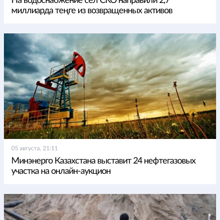
На водоснабжение сел СКО направили 2,7
миллиарда теңге из возвращенных активов
05 августа, 21:11
Минэнерго Казахстана выставит 24 нефтегазовых
участка на онлайн-аукцион