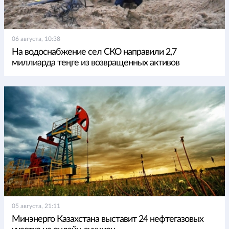
06 августа, 10:38
На водоснабжение сел СКО направили 2,7
миллиарда теңге из возвращенных активов
05 августа, 21:11
Минэнерго Казахстана выставит 24 нефтегазовых