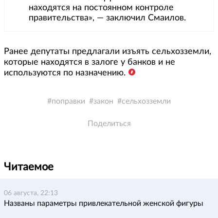
находятся на постоянном контроле
правительства», — заключил Смаилов.
Ранее депутаты предлагали изъять сельхозземли,
которые находятся в залоге у банков и не
используются по назначению.
поправки
закон
сельхозземли
Поделиться
Читаемое
06 августа, 22:13
Названы параметры привлекательной женской фигуры