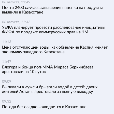
06 августа, 21:49
Почти 2400 случаев завышения наценки на продукты
выявили в Казахстане
06 августа, 22:43
УЕФА планирует провести расследование инициативы
ФИФА по продаже коммерческих прав на ЧМ
11:13
Цена отступающей воды: как обмеление Каспия меняет
экономику западного Казахстана
11:47
Блогера и бойца поп-ММА Мираса Беркинбаева
арестовали на 10 суток
09:09
Выпивали в луже и брызгали водой в детей: двоих
жителей Астаны арестовали за пьяную выходку
09:32
Погода без осадков ожидается в Казахстане